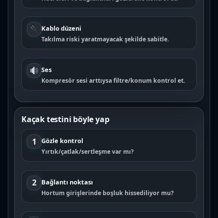
Kablo düzeni
Takılma riski yaratmayacak şekilde sabitle.
Ses
Kompresör sesi arttıysa filtre/konum kontrol et.
Kaçak testini böyle yap
1
Gözle kontrol
Yırtık/çatlak/sertleşme var mı?
2
Bağlantı noktası
Hortum girişlerinde boşluk hissediliyor mu?