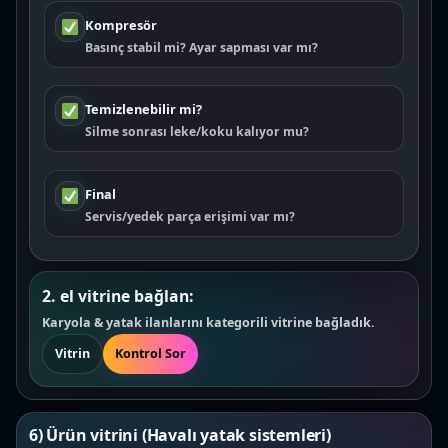
Kompresör
Basınç stabil mi? Ayar sapması var mı?
Temizlenebilir mi?
Silme sonrası leke/koku kalıyor mu?
Final
Servis/yedek parça erişimi var mı?
2. el vitrine bağlan:
Karyola & yatak ilanlarını kategorili vitrine bağladık.
Vitrin
Kontrol Sor
6) Ürün vitrini (Havalı yatak sistemleri)