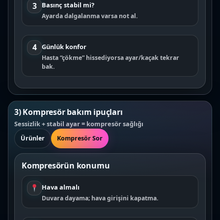
3
Basınç stabil mi?
Ayarda dalgalanma varsa not al.
4
Günlük konfor
Hasta “çökme” hissediyorsa ayar/kaçak tekrar
bak.
3) Kompresör bakım ipuçları
Sessizlik + stabil ayar = kompresör sağlığı
Ürünler
Kompresör Sor
Kompresörün konumu
Hava almalı
Duvara dayama; hava girişini kapatma.