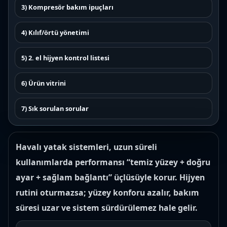
3) Kompresör bakım ipuçları
4) Kılıf/örtü yönetimi
5) 2. el hijyen kontrol listesi
6) Ürün vitrini
7) Sık sorulan sorular
Havalı yatak sistemleri, uzun süreli
kullanımlarda performansı “temiz yüzey + doğru
ayar + sağlam bağlantı” üçlüsüyle korur. Hijyen
rutini oturmazsa; yüzey konforu azalır, bakım
süresi uzar ve sistem sürdürülemez hale gelir.