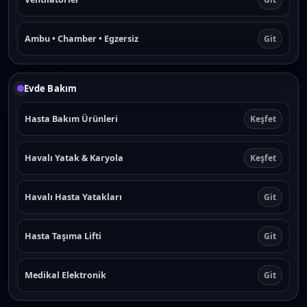
Ambu • Chamber • Egzersiz
Git
Evde Bakım
Hasta Bakım Ürünleri
Keşfet
Havalı Yatak & Karyola
Keşfet
Havalı Hasta Yatakları
Git
Hasta Taşıma Lifti
Git
Medikal Elektronik
Git