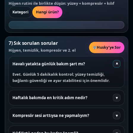
Hijyen rutini ile birlikte düşün: yüzey + kompresör + kılıf
Kategori
Hangi ürün?
7) Sık sorulan sorular
Husky’ye Sor
Hijyen, temizlik, kompresör ve 2. el
Havalı yatakta günlük bakım şart mı?
▾
Evet. Günlük 5 dakikalık kontrol; yüzey temizliği,
bağlantı güvenliği ve ayar stabilitesi için önemlidir.
Haftalık bakımda en kritik adım nedir?
▾
Kompresör sesi arttıysa ne yapmalıyım?
▾