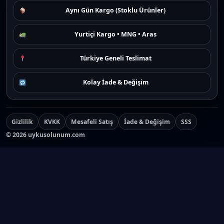
Aynı Gün Kargo (Stoklu Ürünler)
Yurtiçi Kargo • MNG • Aras
Türkiye Geneli Teslimat
Kolay İade & Değişim
Gizlilik
KVKK
Mesafeli Satış
İade & Değişim
SSS
©
2026
uykusolunum.com