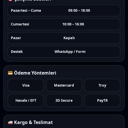
Pazartesi – Cuma
09:00 – 18:00
Cumartesi
10:00 – 16:00
Pazar
Kapalı
Destek
WhatsApp / Form
Ödeme Yöntemleri
Visa
Mastercard
Troy
Havale / EFT
3D Secure
PayTR
Kargo & Teslimat