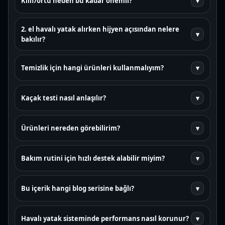
Kılıf/örtü neden bu kadar önemli?
▾
2. el havalı yatak alırken hijyen açısından nelere
▾
bakılır?
Temizlik için hangi ürünleri kullanmalıyım?
▾
Kaçak testi nasıl anlaşılır?
▾
Ürünleri nereden görebilirim?
▾
Bakım rutini için hızlı destek alabilir miyim?
▾
Bu içerik hangi blog serisine bağlı?
▾
Havalı yatak sisteminde performans nasıl korunur?
▾