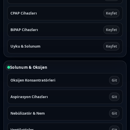
CPAP Cihazları
Keşfet
BiPAP Cihazları
Keşfet
Uyku & Solunum
Keşfet
Solunum & Oksijen
Oksijen Konsantratörleri
Git
Aspirasyon Cihazları
Git
Nebülizatör & Nem
Git
Ventilatörler
Git