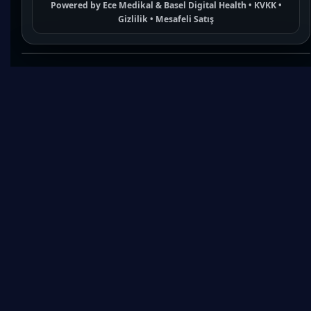
Powered by
Ece Medikal
&
Basel Digital Health
•
KVKK
•
Gizlilik
•
Mesafeli Satış