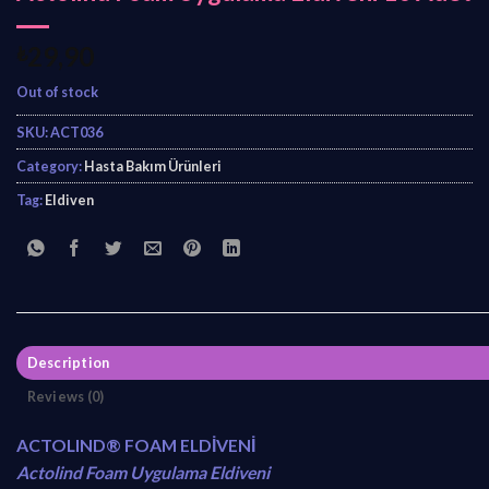
₺
29,90
Out of stock
SKU:
ACT036
Category:
Hasta Bakım Ürünleri
Tag:
Eldiven
Description
Reviews (0)
ACTOLIND® FOAM ELDİVENİ
Actolind Foam Uygulama Eldiveni