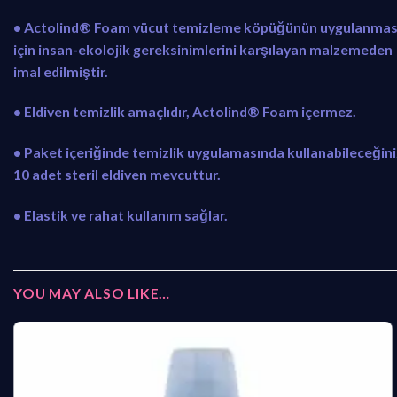
• Actolind® Foam vücut temizleme köpüğünün uygulanmas
için insan-ekolojik gereksinimlerini karşılayan malzemeden
imal edilmiştir.
• Eldiven temizlik amaçlıdır, Actolind® Foam içermez.
• Paket içeriğinde temizlik uygulamasında kullanabileceğini
10 adet steril eldiven mevcuttur.
• Elastik ve rahat kullanım sağlar.
YOU MAY ALSO LIKE…