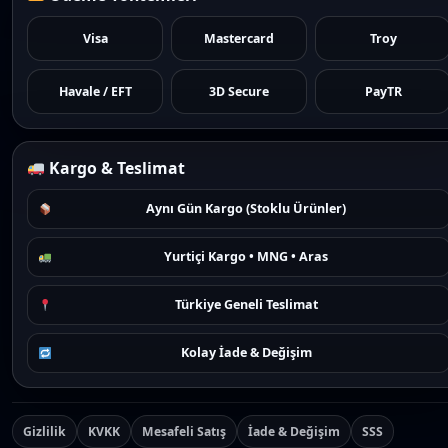
Visa
Mastercard
Troy
Havale / EFT
3D Secure
PayTR
Kargo & Teslimat
Aynı Gün Kargo (Stoklu Ürünler)
Yurtiçi Kargo • MNG • Aras
Türkiye Geneli Teslimat
Kolay İade & Değişim
Gizlilik
KVKK
Mesafeli Satış
İade & Değişim
SSS