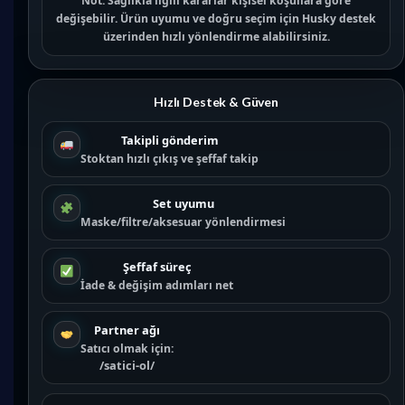
Not:
Sağlıkla ilgili kararlar kişisel koşullara göre
değişebilir. Ürün uyumu ve doğru seçim için
Husky destek
üzerinden hızlı yönlendirme alabilirsiniz.
Hızlı Destek & Güven
Takipli gönderim
Stoktan hızlı çıkış ve şeffaf takip
Set uyumu
Maske/filtre/aksesuar yönlendirmesi
Şeffaf süreç
İade & değişim adımları net
Partner ağı
Satıcı olmak için:
/satici-ol/