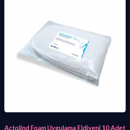
Actolind Foam Uygulama Eldiveni 10 Adet