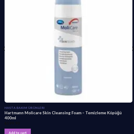
HASTA BAKIM ÜRÜNLERI
Hartmann Molicare Skin Cleansing Foam – Temizleme Köpüğü
400ml
₺
599,90
Add to cart