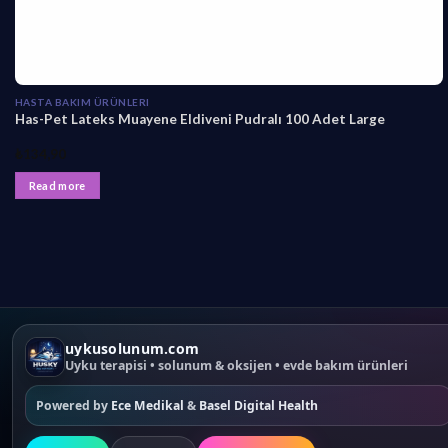
HASTA BAKIM ÜRÜNLERI
Has-Pet Lateks Muayene Eldiveni Pudralı 100 Adet Large
₺
134,90
Read more
uykusolunum.com
Uyku terapisi • solunum & oksijen • evde bakım ürünleri
Powered by
Ece Medikal
&
Basel Digital Health