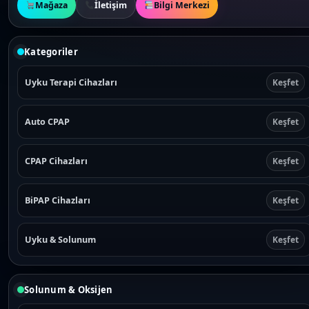
Mağaza
İletişim
Bilgi Merkezi
Kategoriler
Uyku Terapi Cihazları
Keşfet
Auto CPAP
Keşfet
CPAP Cihazları
Keşfet
BiPAP Cihazları
Keşfet
Uyku & Solunum
Keşfet
Solunum & Oksijen