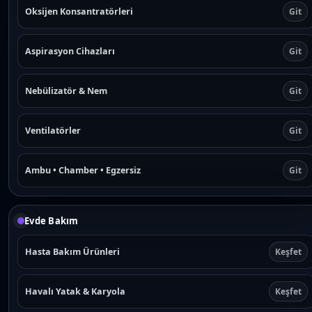
Oksijen Konsantratörleri
Git
Aspirasyon Cihazları
Git
Nebülizatör & Nem
Git
Ventilatörler
Git
Ambu • Chamber • Egzersiz
Git
Evde Bakım
Hasta Bakım Ürünleri
Keşfet
Havalı Yatak & Karyola
Keşfet