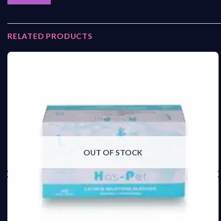
RELATED PRODUCTS
OUT OF STOCK