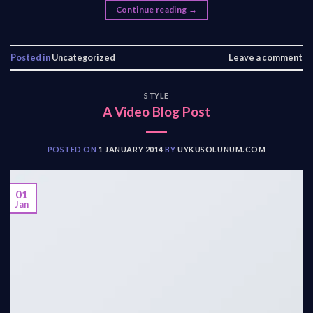
Continue reading
→
Posted in
Uncategorized
Leave a comment
STYLE
A Video Blog Post
POSTED ON
1 JANUARY 2014
BY
UYKUSOLUNUM.COM
01
Jan