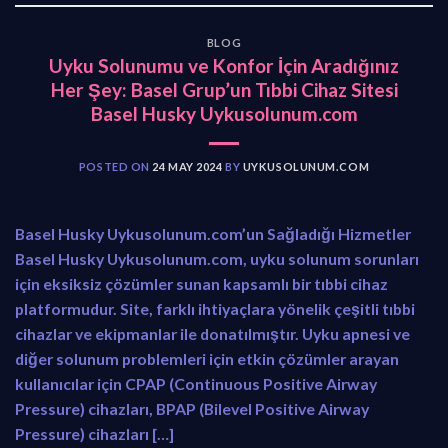
BLOG
Uyku Solunumu ve Konfor İçin Aradığınız
Her Şey: Basel Grup’un Tıbbi Cihaz Sitesi
Basel Husky Uykusolunum.com
POSTED ON
24 MAY 2024
BY
UYKUSOLUNUM.COM
Basel Husky Uykusolunum.com’un Sağladığı Hizmetler
Basel Husky Uykusolunum.com, uyku solunum sorunları
için eksiksiz çözümler sunan kapsamlı bir tıbbi cihaz
platformudur. Site, farklı ihtiyaçlara yönelik çeşitli tıbbi
cihazlar ve ekipmanlar ile donatılmıştır. Uyku apnesi ve
diğer solunum problemleri için etkin çözümler arayan
kullanıcılar için CPAP (Continuous Positive Airway
Pressure) cihazları, BPAP (Bilevel Positive Airway
Pressure) cihazları […]