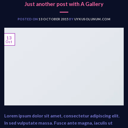
Just another post with A Gallery
POSTED ON
13 OCTOBER 2015
BY
UYKUSOLUNUM.COM
13
Oct
Lorem ipsum dolor sit amet, consectetur adipiscing elit.
In sed vulputate massa. Fusce ante magna, iaculis ut