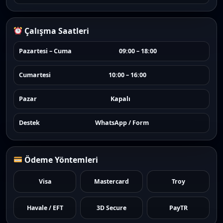
Çalışma Saatleri
Pazartesi – Cuma
09:00 – 18:00
Cumartesi
10:00 – 16:00
Pazar
Kapalı
Destek
WhatsApp / Form
Ödeme Yöntemleri
Visa
Mastercard
Troy
Havale / EFT
3D Secure
PayTR