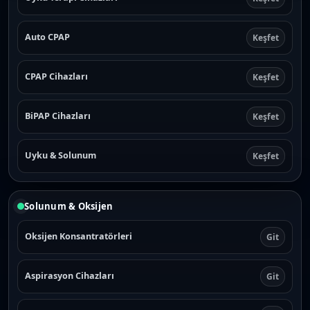
Auto CPAP
Keşfet
CPAP Cihazları
Keşfet
BiPAP Cihazları
Keşfet
Uyku & Solunum
Keşfet
Solunum & Oksijen
Oksijen Konsantratörleri
Git
Aspirasyon Cihazları
Git