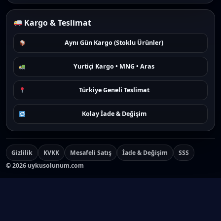
Kargo & Teslimat
Aynı Gün Kargo (Stoklu Ürünler)
Yurtiçi Kargo • MNG • Aras
Türkiye Geneli Teslimat
Kolay İade & Değişim
Gizlilik
KVKK
Mesafeli Satış
İade & Değişim
SSS
©
2026
uykusolunum.com