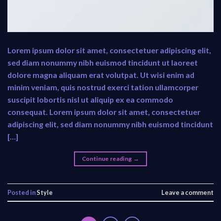
Lorem ipsum dolor sit amet, consectetuer adipiscing elit,
sed diam nonummy nibh euismod tincidunt ut laoreet
dolore magna aliquam erat volutpat. Ut wisi enim ad
minim veniam, quis nostrud exerci tation ullamcorper
suscipit lobortis nisl ut aliquip ex ea commodo
consequat. Lorem ipsum dolor sit amet, consectetuer
adipiscing elit, sed diam nonummy nibh euismod tincidunt
[…]
Continue reading
→
Posted in
Style
Leave a comment