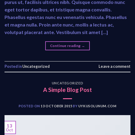
purus ut, facilisis ultrices nibh. Quisque commodo nunc
eget tortor dapibus, et tristique magna convallis.
Phasellus egestas nunc eu venenatis vehicula. Phasellus
et magna nulla. Proin ante nunc, mollis a lectus ac,
volutpat placerat ante. Vestibulum sit amet […]
Continue reading
→
Posted in
Uncategorized
Leave a comment
UNCATEGORIZED
A Simple Blog Post
POSTED ON
13 OCTOBER 2015
BY
UYKUSOLUNUM.COM
13
Oct