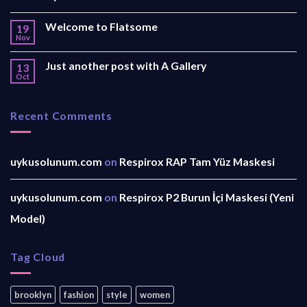
Welcome to Flatsome
19
Nov
Just another post with A Gallery
13
Oct
Recent Comments
uykusolunum.com
on
Respirox RAP Tam Yüz Maskesi
uykusolunum.com
on
Respirox P2 Burun İçi Maskesi (Yeni
Model)
Tag Cloud
brooklyn
fashion
style
women