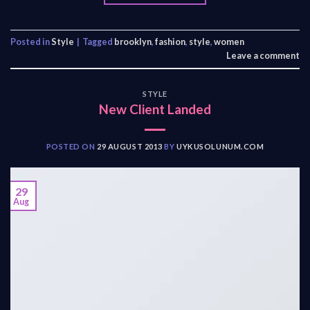
Posted in
Style
|
Tagged
brooklyn
,
fashion
,
style
,
women
Leave a comment
STYLE
New Client Landed
POSTED ON
29 AUGUST 2013
BY
UYKUSOLUNUM.COM
29
Aug