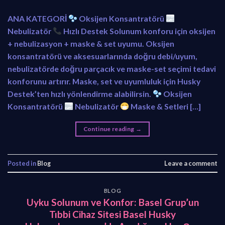
ANA KATEGORİ
Oksijen Konsantratörü
Nebulizatör
Hızlı Destek Solunum konforu için oksijen
+ nebulizasyon + maske & set uyumu. Oksijen
konsantratörü ve aksesuarlarında doğru debi/uyum,
nebulizatörde doğru parçacık ve maske-set seçimi tedavi
konforunu artırır. Maske, set ve uyumluluk için Husky
Destek’ten hızlı yönlendirme alabilirsin.
Oksijen
Konsantratörü
Nebulizatör
Maske & Setleri […]
Continue reading
→
Posted in
Blog
Leave a comment
BLOG
Uyku Solunum ve Konfor: Basel Grup’un
Tıbbi Cihaz Sitesi Basel Husky