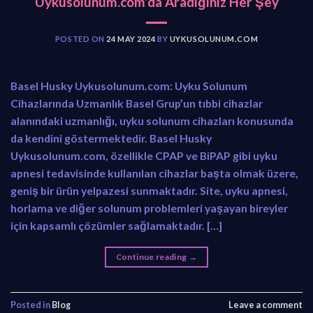
Uykusolunum.com’da Aradığınız Her Şey
POSTED ON
24 MAY 2024
BY
UYKUSOLUNUM.COM
Basel Husky Uykusolunum.com: Uyku Solunum
Cihazlarında Uzmanlık Basel Grup’un tıbbi cihazlar
alanındaki uzmanlığı, uyku solunum cihazları konusunda
da kendini göstermektedir. Basel Husky
Uykusolunum.com, özellikle CPAP ve BiPAP gibi uyku
apnesi tedavisinde kullanılan cihazlar başta olmak üzere,
geniş bir ürün yelpazesi sunmaktadır. Site, uyku apnesi,
horlama ve diğer solunum problemleri yaşayan bireyler
için kapsamlı çözümler sağlamaktadır. […]
Continue reading
→
Posted in
Blog
Leave a comment