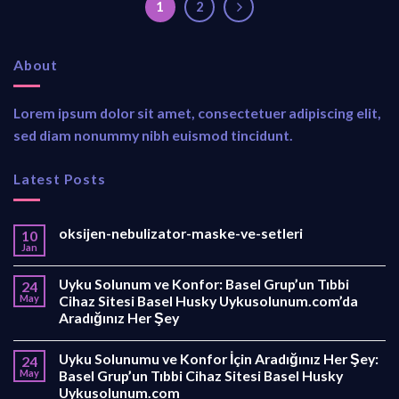
1
2
About
Lorem ipsum dolor sit amet, consectetuer adipiscing elit,
sed diam nonummy nibh euismod tincidunt.
Latest Posts
oksijen-nebulizator-maske-ve-setleri
10
Jan
Uyku Solunum ve Konfor: Basel Grup’un Tıbbi
24
May
Cihaz Sitesi Basel Husky Uykusolunum.com’da
Aradığınız Her Şey
Uyku Solunumu ve Konfor İçin Aradığınız Her Şey:
24
May
Basel Grup’un Tıbbi Cihaz Sitesi Basel Husky
Uykusolunum.com