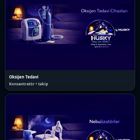
Oksijen Tedavi
Konsantratör • takip