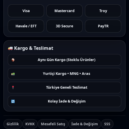
Visa
Mastercard
Troy
Havale / EFT
3D Secure
PayTR
Kargo & Teslimat
Aynı Gün Kargo (Stoklu Ürünler)
Yurtiçi Kargo • MNG • Aras
Türkiye Geneli Teslimat
Kolay İade & Değişim
Gizlilik
KVKK
Mesafeli Satış
İade & Değişim
SSS