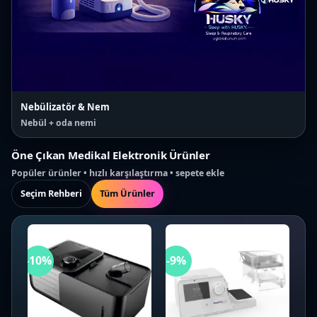
Nebülizatör & Nem
Nebül + oda nemi
Öne Çıkan Medikal Elektronik Ürünler
Popüler ürünler • hızlı karşılaştırma • sepete ekle
Seçim Rehberi
Tüm Ürünler
-10%
-9%