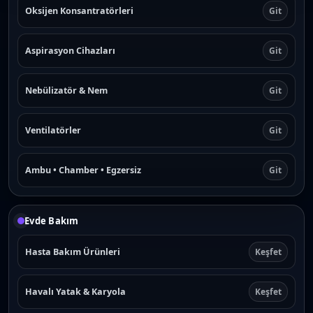
Oksijen Konsantratörleri
Git
Aspirasyon Cihazları
Git
Nebülizatör & Nem
Git
Ventilatörler
Git
Ambu • Chamber • Egzersiz
Git
Evde Bakım
Hasta Bakım Ürünleri
Keşfet
Havalı Yatak & Karyola
Keşfet