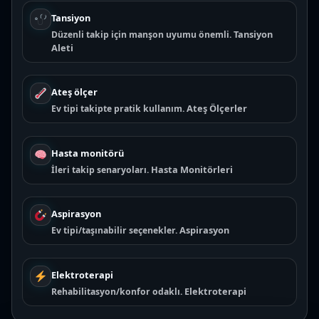
.
Tansiyon
Tansiyon
Düzenli takip için manşon uyumu önemli.
Aleti
Ateş ölçer
Ateş Ölçerler
Ev tipi takipte pratik kullanım.
Hasta monitörü
Hasta Monitörleri
İleri takip senaryoları.
Aspirasyon
Aspirasyon
Ev tipi/taşınabilir seçenekler.
Elektroterapi
Elektroterapi
Rehabilitasyon/konfor odaklı.