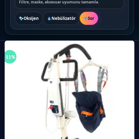
Filtre, maske, aksesuar uyumunu tamamla.
Oksijen
Nebülizatör
Sor
-12%