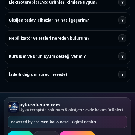
Elektroterapi (TENS) ürünleri kimlere uygun?
▾
Oksijen tedavi cihazlarına nasıl geçerim?
▾
Nebülizatör ve setleri nereden bulurum?
▾
Kurulum ve ürün uyum desteği var mı?
▾
İade & değişim süreci nerede?
▾
uykusolunum.com
Uyku terapisi • solunum & oksijen • evde bakım ürünleri
Powered by
Ece Medikal
&
Basel Digital Health