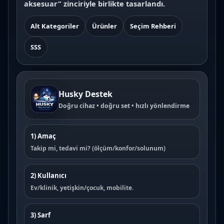
aksesuar” zinciriyle birlikte tasarlandı.
Alt Kategoriler
Ürünler
Seçim Rehberi
SSS
Husky Destek
Doğru cihaz • doğru set • hızlı yönlendirme
1) Amaç
Takip mi, tedavi mi? (ölçüm/konfor/solunum)
2) Kullanıcı
Ev/klinik, yetişkin/çocuk, mobilite.
3) Sarf