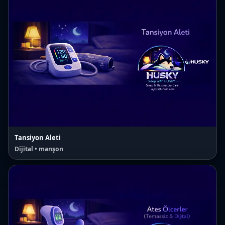
Tansiyon Aleti
Dijital • manşon