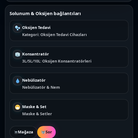
Solunum & Oksijen bağlantıları
Oksijen Tedavi
Oksijen Tedavi Cihazları
Kategori:
Konsantratör
Oksijen Konsantratörleri
3L/5L/10L:
Nebülizatör
Nebülizatör & Nem
Maske & Set
Maske & Setler
Mağaza
Sor