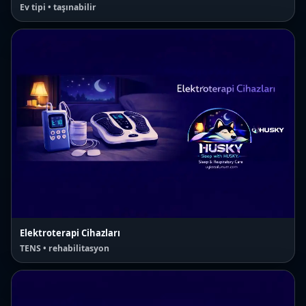
Ev tipi • taşınabilir
Elektroterapi Cihazları
TENS • rehabilitasyon