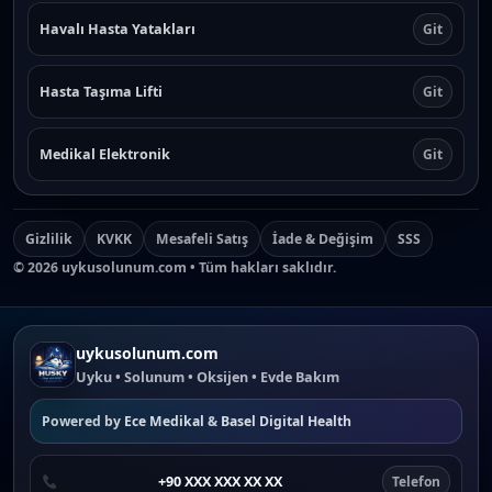
Havalı Hasta Yatakları
Git
Hasta Taşıma Lifti
Git
Medikal Elektronik
Git
Gizlilik
KVKK
Mesafeli Satış
İade & Değişim
SSS
©
2026
uykusolunum.com • Tüm hakları saklıdır.
uykusolunum.com
Uyku • Solunum • Oksijen • Evde Bakım
Powered by
Ece Medikal
&
Basel Digital Health
+90 XXX XXX XX XX
Telefon