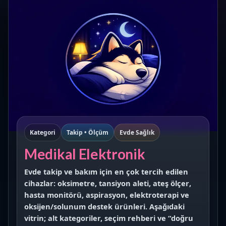
Kategori
Takip • Ölçüm
Evde Sağlık
Medikal Elektronik
Evde takip ve bakım için en çok tercih edilen
cihazlar:
oksimetre
,
tansiyon aleti
,
ateş ölçer
,
hasta monitörü
,
aspirasyon
,
elektroterapi
ve
oksijen/solunum destek ürünleri. Aşağıdaki
vitrin; alt kategoriler, seçim rehberi ve “doğru