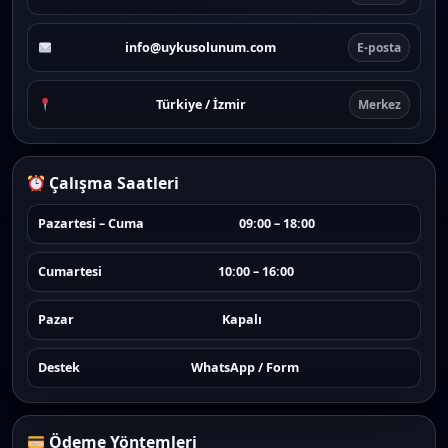
info@uykusolunum.com
E-posta
Türkiye / İzmir
Merkez
Çalışma Saatleri
Pazartesi – Cuma
09:00 – 18:00
Cumartesi
10:00 – 16:00
Pazar
Kapalı
Destek
WhatsApp / Form
Ödeme Yöntemleri