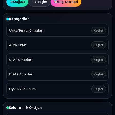
Mağaza
İletişim
Bilgi Merkezi
Kategoriler
Uyku Terapi Cihazları
Keşfet
Auto CPAP
Keşfet
CPAP Cihazları
Keşfet
BiPAP Cihazları
Keşfet
Uyku & Solunum
Keşfet
Solunum & Oksijen