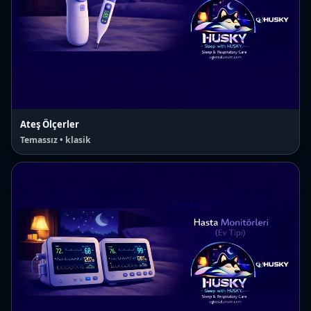
Ateş Ölçerler
Temassız • klasik