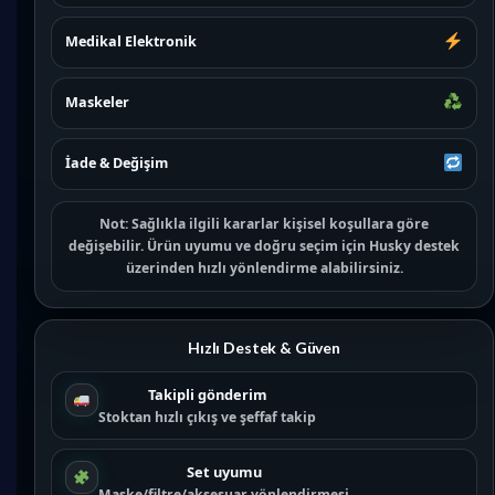
Medikal Elektronik
Maskeler
İade & Değişim
Not:
Sağlıkla ilgili kararlar kişisel koşullara göre
değişebilir. Ürün uyumu ve doğru seçim için
Husky destek
üzerinden hızlı yönlendirme alabilirsiniz.
Hızlı Destek & Güven
Takipli gönderim
Stoktan hızlı çıkış ve şeffaf takip
Set uyumu
Maske/filtre/aksesuar yönlendirmesi