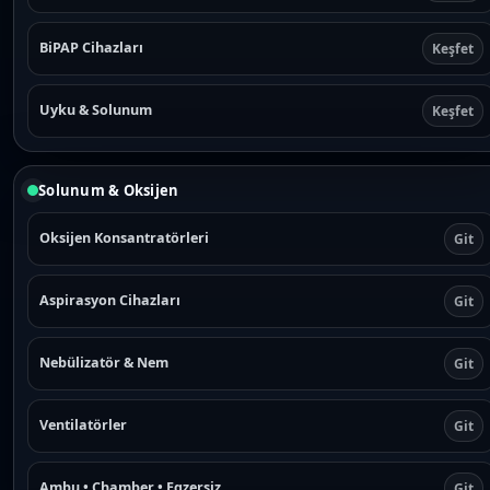
BiPAP Cihazları
Keşfet
Uyku & Solunum
Keşfet
Solunum & Oksijen
Oksijen Konsantratörleri
Git
Aspirasyon Cihazları
Git
Nebülizatör & Nem
Git
Ventilatörler
Git
Ambu • Chamber • Egzersiz
Git