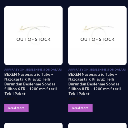
OUT OF STOCK
OUT OF STOCK
ASPIRASYON, BESLENME SONDALARI
ASPIRASYON, BESLENME SONDALARI
BEXEN Nasogastric Tube –
BEXEN Nasogastric Tube –
Nazogastrik Kılavuz Telli
Nazogastrik Kılavuz Telli
Burundan Beslenme Sondası
Burundan Beslenme Sondası
Silikon 6 FR – 1200 mm Steril
Silikon 8 FR – 1200 mm Steril
Tekli Paket
Tekli Paket
₺
69,00
₺
69,00
Read more
Read more