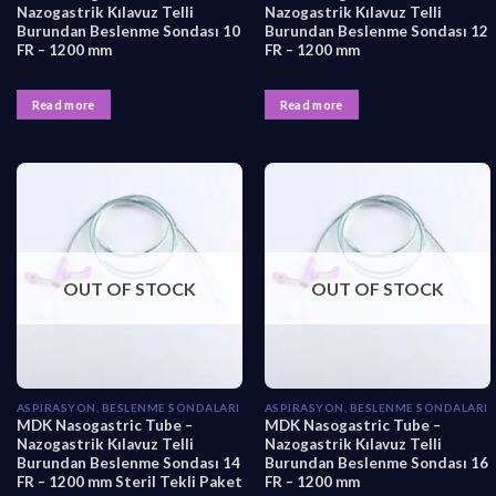
Nazogastrik Kılavuz Telli
Nazogastrik Kılavuz Telli
Burundan Beslenme Sondası 10
Burundan Beslenme Sondası 12
FR – 1200 mm
FR – 1200 mm
₺
119,90
₺
134,90
Read more
Read more
OUT OF STOCK
OUT OF STOCK
ASPIRASYON, BESLENME SONDALARI
ASPIRASYON, BESLENME SONDALARI
MDK Nasogastric Tube –
MDK Nasogastric Tube –
Nazogastrik Kılavuz Telli
Nazogastrik Kılavuz Telli
Burundan Beslenme Sondası 14
Burundan Beslenme Sondası 16
FR – 1200 mm Steril Tekli Paket
FR – 1200 mm