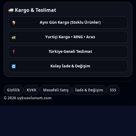
Kargo & Teslimat
Aynı Gün Kargo (Stoklu Ürünler)
Yurtiçi Kargo • MNG • Aras
Türkiye Geneli Teslimat
Kolay İade & Değişim
Gizlilik
KVKK
Mesafeli Satış
İade & Değişim
SSS
©
2026
uykusolunum.com