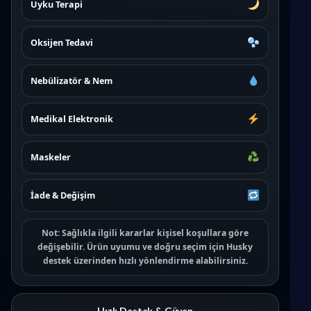
Uyku Terapi
Oksijen Tedavi
Nebülizatör & Nem
Medikal Elektronik
Maskeler
İade & Değişim
Not:
Sağlıkla ilgili kararlar kişisel koşullara göre
değişebilir. Ürün uyumu ve doğru seçim için
Husky
destek
üzerinden hızlı yönlendirme alabilirsiniz.
Hızlı Destek & Güven