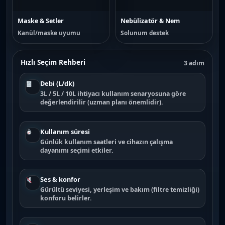
Maske & Setler
Nebülizatör & Nem
Kanül/maske uyumu
Solunum destek
Hızlı Seçim Rehberi
3 adım
Debi (L/dk)
3L / 5L / 10L ihtiyacı kullanım senaryosuna göre
değerlendirilir (uzman planı önemlidir).
Kullanım süresi
Günlük kullanım saatleri ve cihazın çalışma
dayanımı seçimi etkiler.
Ses & konfor
Gürültü seviyesi, yerleşim ve bakım (filtre temizliği)
konforu belirler.