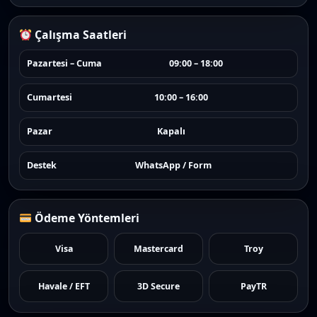
Çalışma Saatleri
Pazartesi – Cuma
09:00 – 18:00
Cumartesi
10:00 – 16:00
Pazar
Kapalı
Destek
WhatsApp / Form
Ödeme Yöntemleri
Visa
Mastercard
Troy
Havale / EFT
3D Secure
PayTR