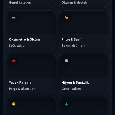
Genel kategori
Oksijen & destek
Oksimetre & Ölçüm
Filtre & Sarf
SpO₂ takibi
Bakım ürünleri
Yedek Parçalar
Hijyen & Temizlik
Parça & aksesuar
Genel bakım