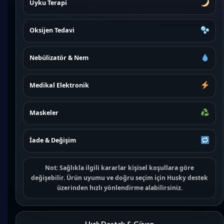
Uyku Terapi
Oksijen Tedavi
Nebülizatör & Nem
Medikal Elektronik
Maskeler
İade & Değişim
Not:
Sağlıkla ilgili kararlar kişisel koşullara göre
değişebilir. Ürün uyumu ve doğru seçim için
Husky destek
üzerinden hızlı yönlendirme alabilirsiniz.
Hızlı Destek & Güven