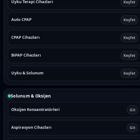
Uyku Terapi Cihazları
Keşfet
Auto CPAP
Keşfet
CPAP Cihazları
Keşfet
BiPAP Cihazları
Keşfet
Uyku & Solunum
Keşfet
Solunum & Oksijen
Oksijen Konsantratörleri
Git
Aspirasyon Cihazları
Git