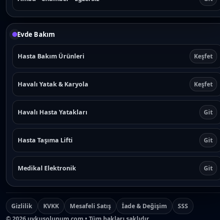
Evde Bakım
Hasta Bakım Ürünleri
Keşfet
Havalı Yatak & Karyola
Keşfet
Havalı Hasta Yatakları
Git
Hasta Taşıma Lifti
Git
Medikal Elektronik
Git
Gizlilik
KVKK
Mesafeli Satış
İade & Değişim
SSS
©
2026
uykusolunum.com • Tüm hakları saklıdır.