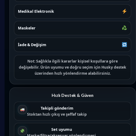
Medikal Elektronik
Maskeler
İade & Değişim
Not:
Sağlıkla ilgili kararlar kişisel koşullara göre
değişebilir. Ürün uyumu ve doğru seçim için
Husky destek
üzerinden hızlı yönlendirme alabilirsiniz.
Hızlı Destek & Güven
Takipli gönderim
Stoktan hızlı çıkış ve şeffaf takip
Set uyumu
Maske/filtre/aksesuar yönlendirmesi