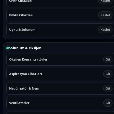
CPAP Cihazları
Keşfet
BiPAP Cihazları
Keşfet
Uyku & Solunum
Keşfet
Solunum & Oksijen
Oksijen Konsantratörleri
Git
Aspirasyon Cihazları
Git
Nebülizatör & Nem
Git
Ventilatörler
Git