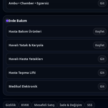
Ambu • Chamber • Egzersiz
Git
Evde Bakım
Hasta Bakım Ürünleri
Keşfet
Havalı Yatak & Karyola
Keşfet
Havalı Hasta Yatakları
Git
Hasta Taşıma Lifti
Git
Medikal Elektronik
Git
Gizlilik
KVKK
Mesafeli Satış
İade & Değişim
SSS