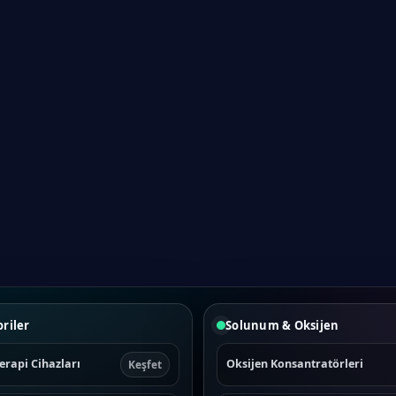
riler
Solunum & Oksijen
erapi Cihazları
Oksijen Konsantratörleri
Keşfet