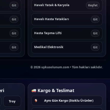
Havalı Yatak & Karyola
Git
Keşfet
Havalı Hasta Yatakları
Git
Git
Hasta Taşıma Lifti
Git
Git
Medikal Elektronik
Git
Git
©
2026
uykusolunum.com • Tüm hakları saklıdır.
ri
Kargo & Teslimat
Aynı Gün Kargo (Stoklu Ürünler)
Troy