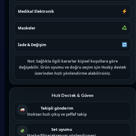
Medikal Elektronik
Maskeler
İade & Değişim
Not:
Sağlıkla ilgili kararlar kişisel koşullara göre
değişebilir. Ürün uyumu ve doğru seçim için
Husky destek
üzerinden hızlı yönlendirme alabilirsiniz.
Hızlı Destek & Güven
Takipli gönderim
Stoktan hızlı çıkış ve şeffaf takip
Set uyumu
Maske/filtre/aksesuar yönlendirmesi