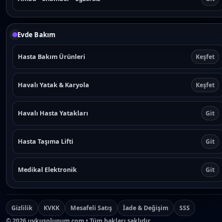
Evde Bakım
Hasta Bakım Ürünleri
Keşfet
Havalı Yatak & Karyola
Keşfet
Havalı Hasta Yatakları
Git
Hasta Taşıma Lifti
Git
Medikal Elektronik
Git
Gizlilik
KVKK
Mesafeli Satış
İade & Değişim
SSS
©
2026
uykusolunum.com • Tüm hakları saklıdır.