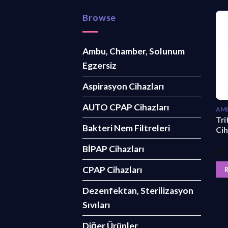
Browse
Ambu, Chamber, Solunum
Egzersiz
Aspirasyon Cihazları
AUTO CPAP Cihazları
Tri
Bakteri Nem Filtreleri
Cih
BİPAP Cihazları
₺
6
CPAP Cihazları
Dezenfektan, Sterilizasyon
Sıvıları
Diğer Ürünler