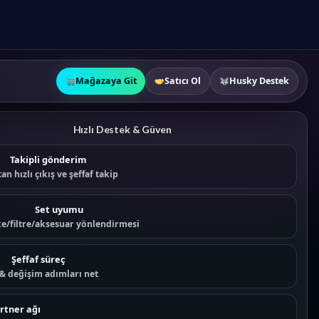
Mağazaya Git
Satıcı Ol
Husky Destek
Hızlı Destek & Güven
Takipli gönderim
an hızlı çıkış ve şeffaf takip
Set uyumu
e/filtre/aksesuar yönlendirmesi
Şeffaf süreç
 & değişim adımları net
rtner ağı