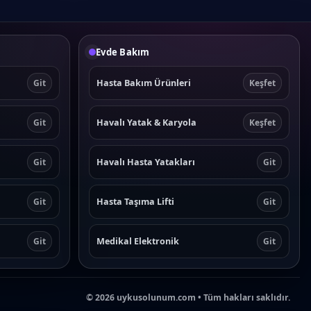
Evde Bakım
Hasta Bakım Ürünleri
Git
Keşfet
Havalı Yatak & Karyola
Git
Keşfet
Havalı Hasta Yatakları
Git
Git
Hasta Taşıma Lifti
Git
Git
Medikal Elektronik
Git
Git
©
2026
uykusolunum.com • Tüm hakları saklıdır.