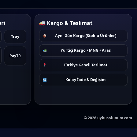
ri
Kargo & Teslimat
Aynı Gün Kargo (Stoklu Ürünler)
Troy
Yurtiçi Kargo • MNG • Aras
PayTR
Türkiye Geneli Teslimat
Kolay İade & Değişim
©
2026
uykusolunum.com