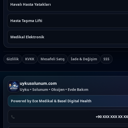
Havalı Hasta Yatakları
Hasta Taşıma Lifti
Medikal Elektronik
Gizlilik
KVKK
Mesafeli Satış
İade & Değişim
SSS
uykusolunum.com
Uyku • Solunum • Oksijen • Evde Bakım
Powered by
Ece Medikal
&
Basel Digital Health
+90 XXX XXX XX XX