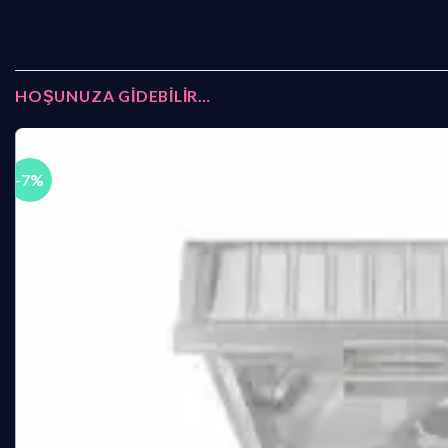
HOŞUNUZA GIDEBILIR…
-7%