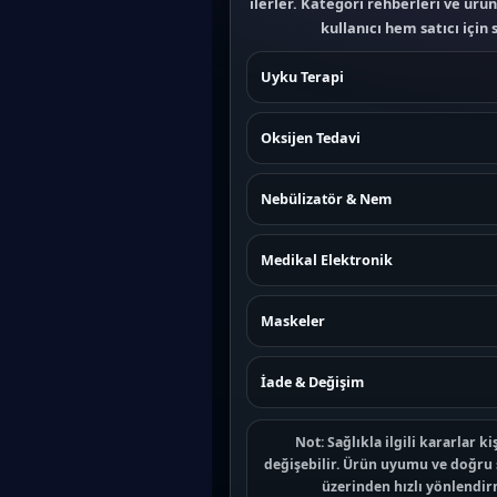
ilerler. Kategori rehberleri ve ürü
kullanıcı hem satıcı için 
Uyku Terapi
Oksijen Tedavi
Nebülizatör & Nem
Medikal Elektronik
Maskeler
İade & Değişim
Not:
Sağlıkla ilgili kararlar k
değişebilir. Ürün uyumu ve doğru 
üzerinden hızlı yönlendirm