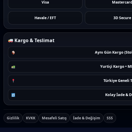
Visa
Mastercar
Havale / EFT
3D Secure
Kargo & Teslimat
Aynı Gün Kargo (Sto
Yurtiçi Kargo • M
Türkiye Geneli 
Kolay İade & 
Gizlilik
KVKK
Mesafeli Satış
İade & Değişim
SSS