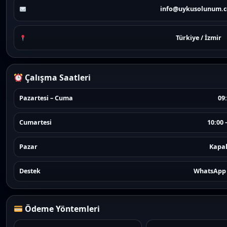
info@uykusolunum.
Türkiye / İzmir
Çalışma Saatleri
Pazartesi – Cuma
09:
Cumartesi
10:00 
Pazar
Kapal
Destek
WhatsApp 
Ödeme Yöntemleri