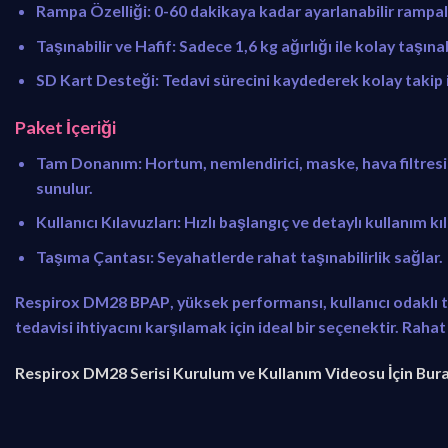
Rampa Özelliği
: 0-60 dakikaya kadar ayarlanabilir rampa
Taşınabilir ve Hafif
: Sadece 1,6 kg ağırlığı ile kolay taşınab
SD Kart Desteği
: Tedavi sürecini kaydederek kolay takip
Paket İçeriği
Tam Donanım
: Hortum, nemlendirici, maske, hava filtresi
sunulur.
Kullanıcı Kılavuzları
: Hızlı başlangıç ve detaylı kullanım kı
Taşıma Çantası
: Seyahatlerde rahat taşınabilirlik sağlar.
Respirox DM28 BPAP
, yüksek performansı, kullanıcı odaklı
tedavisi ihtiyacını karşılamak için ideal bir seçenektir. Rahat
Respirox DM28 Serisi Kurulum ve Kullanım Videosu İçin Bura