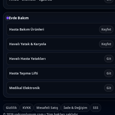
Evde Bakım
Hasta Bakım Ürünleri
Keşfet
Havalı Yatak & Karyola
Keşfet
Havalı Hasta Yatakları
Git
Hasta Taşıma Lifti
Git
Medikal Elektronik
Git
Gizlilik
KVKK
Mesafeli Satış
İade & Değişim
SSS
©
2026
uykusolunum.com • Tüm hakları saklıdır.