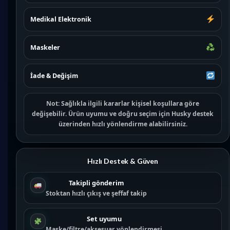
Medikal Elektronik
Maskeler
İade & Değişim
Not:
Sağlıkla ilgili kararlar kişisel koşullara göre
değişebilir. Ürün uyumu ve doğru seçim için
Husky destek
üzerinden hızlı yönlendirme alabilirsiniz.
Hızlı Destek & Güven
Takipli gönderim
Stoktan hızlı çıkış ve şeffaf takip
Set uyumu
Maske/filtre/aksesuar yönlendirmesi