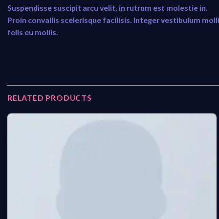
Suspendisse suscipit arcu velit, in rutrum est molestie in.
Proin convallis scelerisque facilisis. Integer vestibulum moll
felis eu mollis.
RELATED PRODUCTS