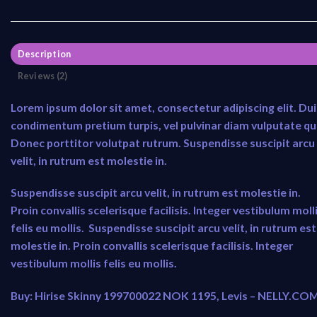
Description
Reviews (2)
Lorem ipsum dolor sit amet, consectetur adipiscing elit. Dui
condimentum pretium turpis, vel pulvinar diam vulputate qu
Donec porttitor volutpat rutrum. Suspendisse suscipit arcu
velit, in rutrum est molestie in.
Suspendisse suscipit arcu velit, in rutrum est molestie in.
Proin convallis scelerisque facilisis. Integer vestibulum moll
felis eu mollis. Suspendisse suscipit arcu velit, in rutrum est
molestie in. Proin convallis scelerisque facilisis. Integer
vestibulum mollis felis eu mollis.
Buy: Hirise Skinny 199700022 NOK 1195, Levis – NELLY.CO