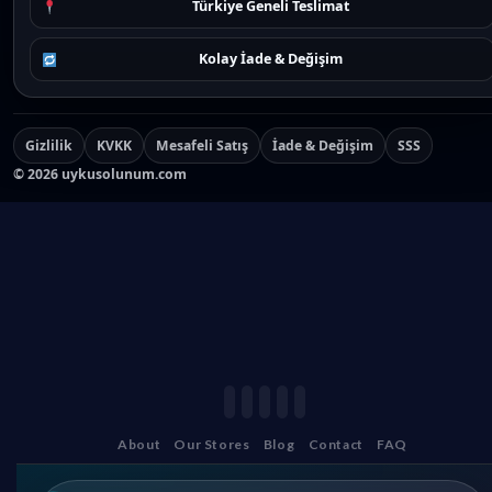
Türkiye Geneli Teslimat
Kolay İade & Değişim
Gizlilik
KVKK
Mesafeli Satış
İade & Değişim
SSS
©
2026
uykusolunum.com
About
Our Stores
Blog
Contact
FAQ