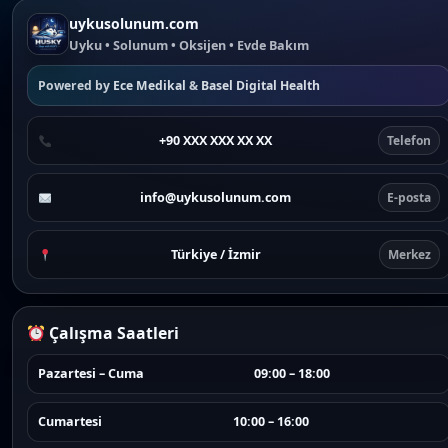
uykusolunum.com
Uyku • Solunum • Oksijen • Evde Bakım
Powered by
Ece Medikal
&
Basel Digital Health
+90 XXX XXX XX XX
Telefon
info@uykusolunum.com
E-posta
Türkiye / İzmir
Merkez
Çalışma Saatleri
Pazartesi – Cuma
09:00 – 18:00
Cumartesi
10:00 – 16:00