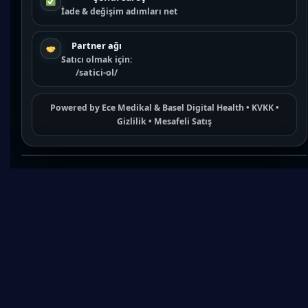
İade & değişim adımları net
Partner ağı
Satıcı olmak için:
/satici-ol/
Powered by
Ece Medikal
&
Basel Digital Health
•
KVKK
•
Gizlilik
•
Mesafeli Satış