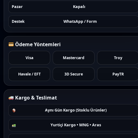
Pazar
Kapalı
Destek
WhatsApp / Form
Ödeme Yöntemleri
Visa
Mastercard
Troy
Havale / EFT
3D Secure
PayTR
Kargo & Teslimat
Aynı Gün Kargo (Stoklu Ürünler)
Yurtiçi Kargo • MNG • Aras