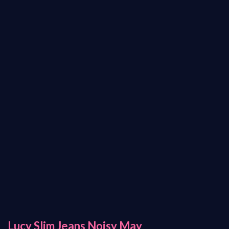
Lucy Slim Jeans Noisy May