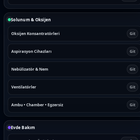
Solunum & Oksijen
Oksijen Konsantratörleri
Git
Aspirasyon Cihazları
Git
Nebülizatör & Nem
Git
Ventilatörler
Git
Ambu • Chamber • Egzersiz
Git
Evde Bakım