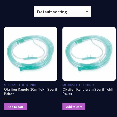
MEDIKAL ELEKTRONIK
MEDIKAL ELEKTRONIK
Oksijen Kanülü 10m Tekli Steril
Oksijen Kanülü 5m Steril Tekli
Paket
Paket
₺
68,00
₺
44,90
Add to cart
Add to cart