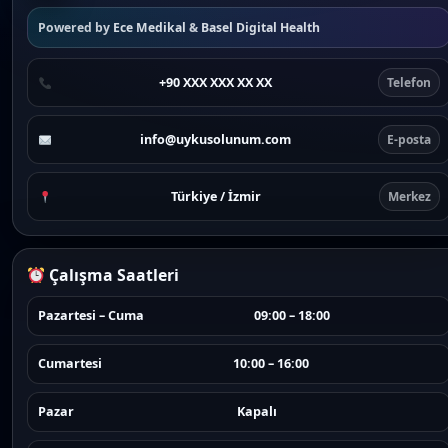
Powered by
Ece Medikal
&
Basel Digital Health
+90 XXX XXX XX XX
Telefon
info@uykusolunum.com
E-posta
Türkiye / İzmir
Merkez
Çalışma Saatleri
Pazartesi – Cuma
09:00 – 18:00
Cumartesi
10:00 – 16:00
Pazar
Kapalı