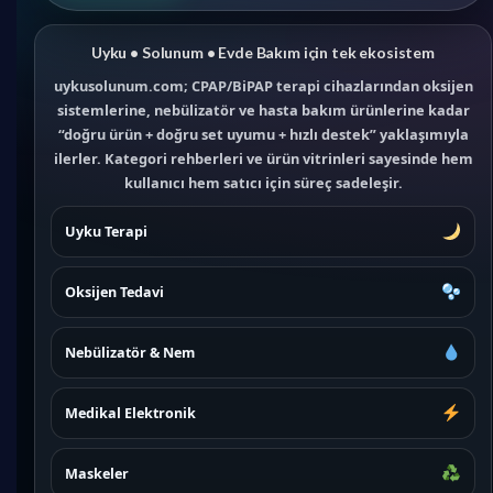
Uyku • Solunum • Evde Bakım için tek ekosistem
uykusolunum.com; CPAP/BiPAP terapi cihazlarından oksijen
sistemlerine, nebülizatör ve hasta bakım ürünlerine kadar
“doğru ürün + doğru set uyumu + hızlı destek” yaklaşımıyla
ilerler. Kategori rehberleri ve ürün vitrinleri sayesinde hem
kullanıcı hem satıcı için süreç sadeleşir.
Uyku Terapi
Oksijen Tedavi
Nebülizatör & Nem
Medikal Elektronik
Maskeler