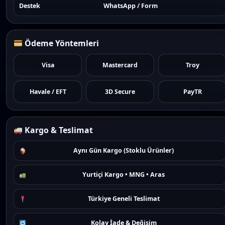
Destek
WhatsApp / Form
Ödeme Yöntemleri
Visa
Mastercard
Troy
Havale / EFT
3D Secure
PayTR
Kargo & Teslimat
Aynı Gün Kargo (Stoklu Ürünler)
Yurtiçi Kargo • MNG • Aras
Türkiye Geneli Teslimat
Kolay İade & Değişim