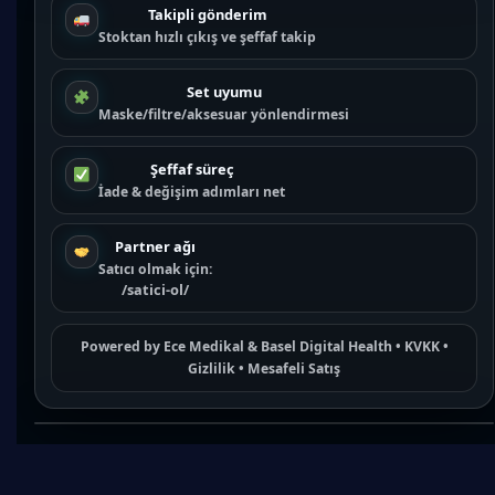
Takipli gönderim
Stoktan hızlı çıkış ve şeffaf takip
Set uyumu
Maske/filtre/aksesuar yönlendirmesi
Şeffaf süreç
İade & değişim adımları net
Partner ağı
Satıcı olmak için:
/satici-ol/
Powered by
Ece Medikal
&
Basel Digital Health
•
KVKK
•
Gizlilik
•
Mesafeli Satış