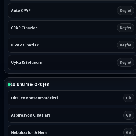
Auto CPAP
Keşfet
CPAP Cihazları
Keşfet
BiPAP Cihazları
Keşfet
Uyku & Solunum
Keşfet
Solunum & Oksijen
Oksijen Konsantratörleri
Git
Aspirasyon Cihazları
Git
Nebülizatör & Nem
Git