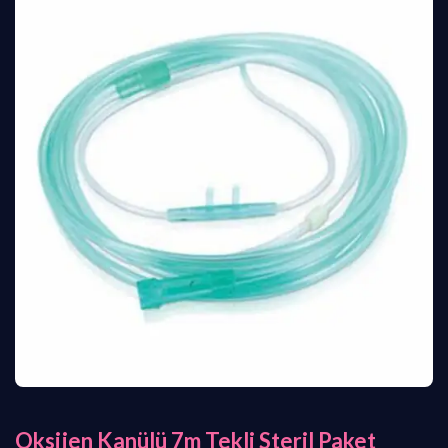
Oksijen Kanülü 7m Tekli Steril Paket