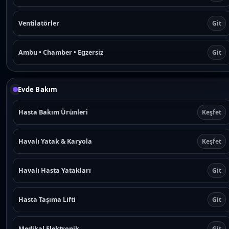
Ventilatörler
Git
Ambu • Chamber • Egzersiz
Git
Evde Bakım
Hasta Bakım Ürünleri
Keşfet
Havalı Yatak & Karyola
Keşfet
Havalı Hasta Yatakları
Git
Hasta Taşıma Lifti
Git
Medikal Elektronik
Git