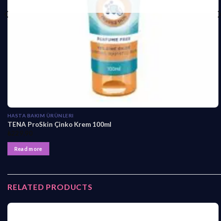
HASTA BAKIM ÜRÜNLERI
TENA ProSkin Çinko Krem 100ml
₺
229,90
Read more
RELATED PRODUCTS