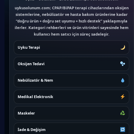
uykusolunum.com; CPAP/BiPAP terapi cihazlarından oksijen
sistemlerine, nebülizatör ve hasta bakım ürünlerine kadar
“doğru ürün + doğru set uyumu + hızlı destek” yaklaşımıyla
ilerler. Kategori rehberleri ve ürün vitrinleri sayesinde hem
kullanıcı hem satıcı için süreç sadeleşir.
Uyku Terapi
Oksijen Tedavi
Nebülizatör & Nem
Medikal Elektronik
Maskeler
İade & Değişim