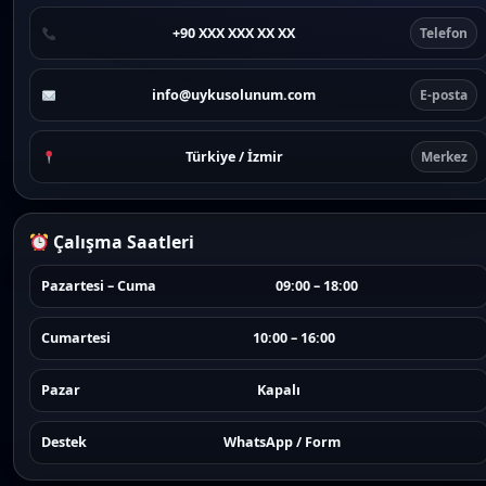
+90 XXX XXX XX XX
Telefon
info@uykusolunum.com
E-posta
Türkiye / İzmir
Merkez
Çalışma Saatleri
Pazartesi – Cuma
09:00 – 18:00
Cumartesi
10:00 – 16:00
Pazar
Kapalı
Destek
WhatsApp / Form