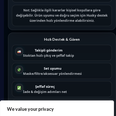
Not:
Sağlıkla ilgili kararlar kişisel koşullara göre
değişebilir. Ürün uyumu ve doğru seçim için
Husky destek
üzerinden hızlı yönlendirme alabilirsiniz.
Hızlı Destek & Güven
Takipli gönderim
Stoktan hızlı çıkış ve şeffaf takip
Set uyumu
Maske/filtre/aksesuar yönlendirmesi
Şeffaf süreç
İade & değişim adımları net
Partner ağı
We value your privacy
Satıcı olmak için:
/satici-ol/