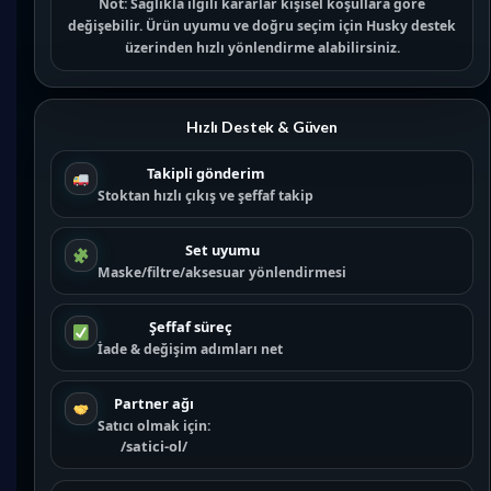
Not:
Sağlıkla ilgili kararlar kişisel koşullara göre
değişebilir. Ürün uyumu ve doğru seçim için
Husky destek
üzerinden hızlı yönlendirme alabilirsiniz.
Hızlı Destek & Güven
Takipli gönderim
Stoktan hızlı çıkış ve şeffaf takip
Set uyumu
Maske/filtre/aksesuar yönlendirmesi
Şeffaf süreç
İade & değişim adımları net
Partner ağı
Satıcı olmak için:
/satici-ol/