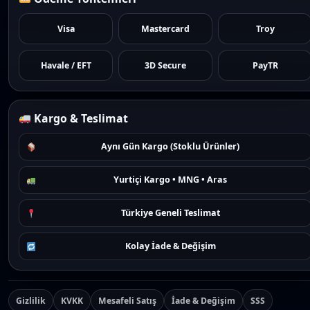
Visa
Mastercard
Troy
Havale / EFT
3D Secure
PayTR
Kargo & Teslimat
Aynı Gün Kargo (Stoklu Ürünler)
Yurtiçi Kargo • MNG • Aras
Türkiye Geneli Teslimat
Kolay İade & Değişim
Gizlilik
KVKK
Mesafeli Satış
İade & Değişim
SSS