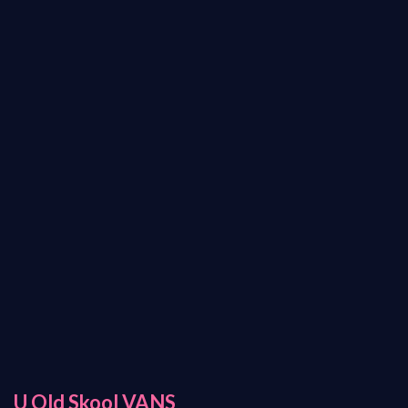
U Old Skool VANS