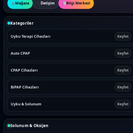
Mağaza
İletişim
Bilgi Merkezi
Kategoriler
Uyku Terapi Cihazları
Keşfet
Auto CPAP
Keşfet
CPAP Cihazları
Keşfet
BiPAP Cihazları
Keşfet
Uyku & Solunum
Keşfet
Solunum & Oksijen