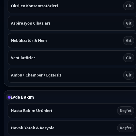
Oksijen Konsantratörleri
Git
Aspirasyon Cihazları
Git
Nebülizatör & Nem
Git
Ventilatörler
Git
Ambu • Chamber • Egzersiz
Git
Evde Bakım
Hasta Bakım Ürünleri
Keşfet
Havalı Yatak & Karyola
Keşfet