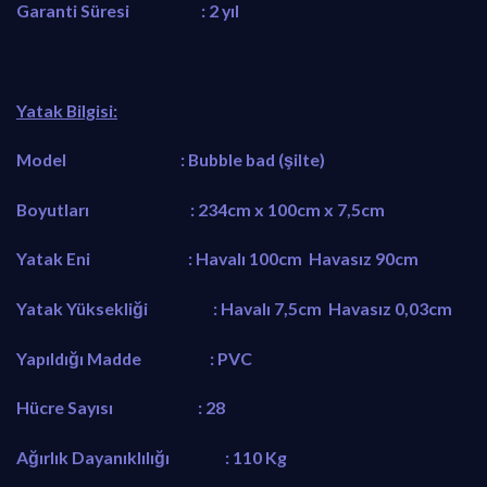
Garanti Süresi : 2 yıl
Yatak Bilgisi:
Model : Bubble bad (şilte)
Boyutları : 234cm x 100cm x 7,5cm
Yatak Eni : Havalı 100cm Havasız 90cm
Yatak Yüksekliği : Havalı 7,5cm Havasız 0,03cm
Yapıldığı Madde : PVC
Hücre Sayısı : 28
Ağırlık Dayanıklılığı : 110 Kg