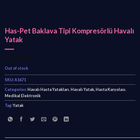
Has-Pet Baklava Tipi Kompresörlü Havalı
Yatak
₺
692,89
Out of stock
SKU:
A1671
Categories:
Havalı Hasta Yatakları
,
Havalı Yatak, Hasta Karyolası
,
Medikal Elektronik
Tag:
Yatak