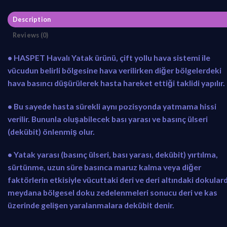
Description
Reviews (0)
• HASPET Havalı Yatak ürünü, çift yollu hava sistemi ile
vücudun belirli bölgesine hava verilirken diğer bölgelerdeki
hava basıncı düşürülerek hasta hareket ettiği taklidi yapılır.
• Bu sayede hasta sürekli aynı pozisyonda yatmama hissi
verilir. Bununla oluşabilecek bası yarası ve basınç ülseri
(dekübit) önlenmiş olur.
• Yatak yarası (basınç ülseri, bası yarası, dekübit) yırtılma,
sürtünme, uzun süre basınca maruz kalma veya diğer
faktörlerin etkisiyle vücuttaki deri ve deri altındaki dokular
meydana bölgesel doku zedelenmeleri sonucu deri ve kas
üzerinde gelişen yaralanmalara dekübit denir.