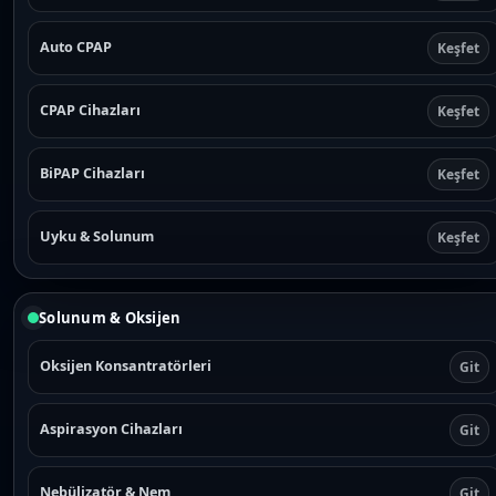
Auto CPAP
Keşfet
CPAP Cihazları
Keşfet
BiPAP Cihazları
Keşfet
Uyku & Solunum
Keşfet
Solunum & Oksijen
Oksijen Konsantratörleri
Git
Aspirasyon Cihazları
Git
Nebülizatör & Nem
Git