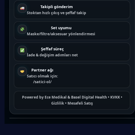
Takipli gönderim
Stoktan hızlı çıkış ve şeffaf takip
Set uyumu
Maske/filtre/aksesuar yönlendirmesi
Şeffaf süreç
İade & değişim adımları net
Partner ağı
Satıcı olmak için:
/satici-ol/
Powered by
Ece Medikal
&
Basel Digital Health
•
KVKK
•
Gizlilik
•
Mesafeli Satış