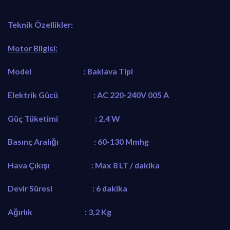
Teknik Özellikler:
Motor Bilgisi:
Model : Baklava Tipi
Elektrik Gücü : AC 220-240V 005 A
Güç Tüketimi : 2,4 W
Basınç Aralığı : 60-130 Mmhg
Hava Çıkışı : Max 8 LT / dakika
Devir Süresi : 6 dakika
Ağırlık : 3,2 Kg