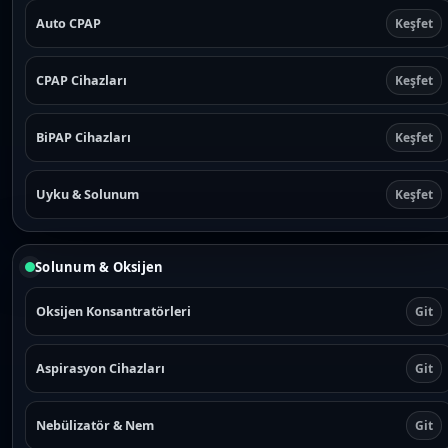
Auto CPAP
Keşfet
CPAP Cihazları
Keşfet
BiPAP Cihazları
Keşfet
Uyku & Solunum
Keşfet
Solunum & Oksijen
Oksijen Konsantratörleri
Git
Aspirasyon Cihazları
Git
Nebülizatör & Nem
Git