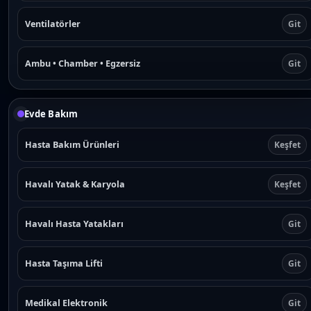
Ventilatörler
Git
Ambu • Chamber • Egzersiz
Git
Evde Bakım
Hasta Bakım Ürünleri
Keşfet
Havalı Yatak & Karyola
Keşfet
Havalı Hasta Yatakları
Git
Hasta Taşıma Lifti
Git
Medikal Elektronik
Git