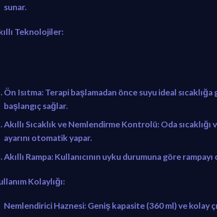
sunar.
ıllı Teknolojiler:
Ön Isıtma:
Terapi başlamadan önce suyu ideal sıcaklığa ge
başlangıç sağlar.
Akıllı Sıcaklık ve Nemlendirme Kontrolü:
Oda sıcaklığı v
ayarını otomatik yapar.
Akıllı Rampa:
Kullanıcının uyku durumuna göre rampayı 
ullanım Kolaylığı:
Nemlendirici Haznesi:
Geniş kapasite (360 ml) ve kolay çı