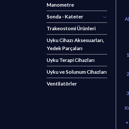
Manometre
Sonda - Kateter
Ak
Trakeostomi Ürünleri
Uyku Cihazı Aksesuarları,
Yedek Parçaları
Uyku Terapi Cihazları
Uyku ve Solunum Cihazları
Ventilatörler
K