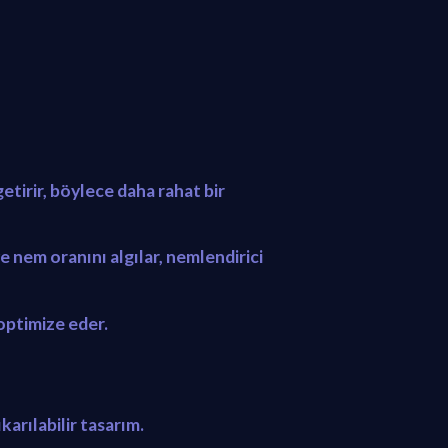
tirir, böylece daha rahat bir
e nem oranını algılar, nemlendirici
optimize eder.
karılabilir tasarım.