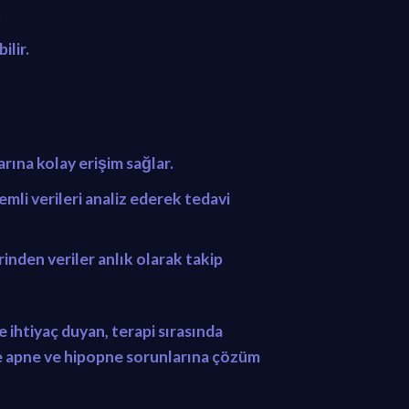
.
ilir.
arına kolay erişim sağlar.
mli verileri analiz ederek tedavi
nden veriler anlık olarak takip
ihtiyaç duyan, terapi sırasında
ikle apne ve hipopne sorunlarına çözüm