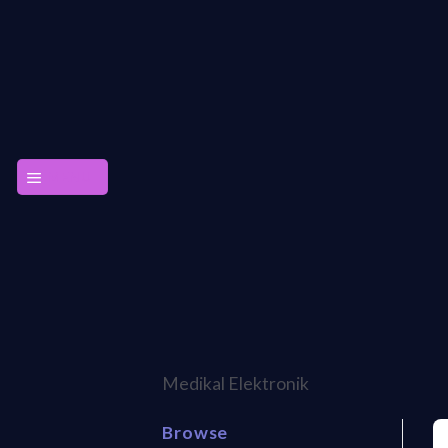
Skip
to
content
MENU
Medikal Elektronik
Browse