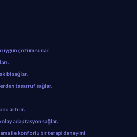
)
ra uygun çözüm sunar.
arı.
akibi sağlar.
rden tasarruf sağlar.
nu artırır.
 kolay adaptasyon sağlar.
ama ile konforlu bir terapi deneyimi