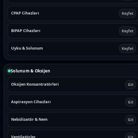
CPAP Cihazları
Keşfet
BiPAP Cihazları
Keşfet
Uyku & Solunum
Keşfet
Solunum & Oksijen
Oksijen Konsantratörleri
Git
Aspirasyon Cihazları
Git
Nebülizatör & Nem
Git
Ventilatörler
Git