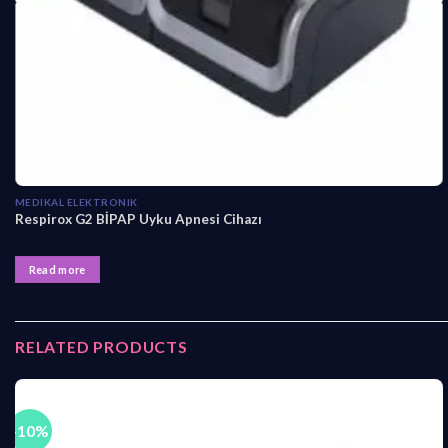
MEDIKAL ELEKTRONIK
Respirox G2 BİPAP Uyku Apnesi Cihazı
Read more
RELATED PRODUCTS
-10%