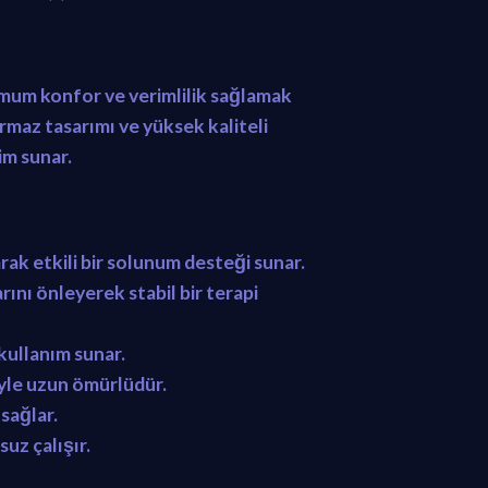
imum konfor ve verimlilik sağlamak
rmaz tasarımı ve yüksek kaliteli
im sunar.
ak etkili bir solunum desteği sunar.
ını önleyerek stabil bir terapi
kullanım sunar.
iyle uzun ömürlüdür.
sağlar.
uz çalışır.