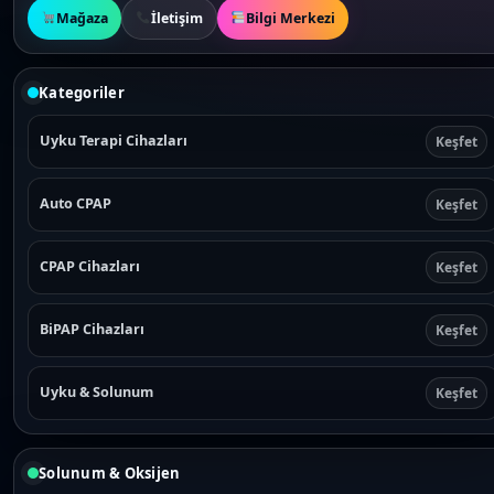
Mağaza
İletişim
Bilgi Merkezi
Kategoriler
Uyku Terapi Cihazları
Keşfet
Auto CPAP
Keşfet
CPAP Cihazları
Keşfet
BiPAP Cihazları
Keşfet
Uyku & Solunum
Keşfet
Solunum & Oksijen