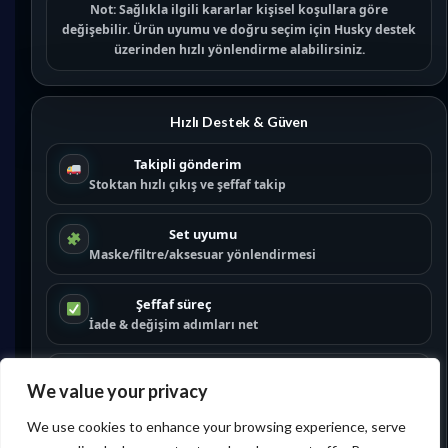
Not:
Sağlıkla ilgili kararlar kişisel koşullara göre
değişebilir. Ürün uyumu ve doğru seçim için
Husky destek
üzerinden hızlı yönlendirme alabilirsiniz.
Hızlı Destek & Güven
Takipli gönderim
Stoktan hızlı çıkış ve şeffaf takip
Set uyumu
Maske/filtre/aksesuar yönlendirmesi
Şeffaf süreç
İade & değişim adımları net
Partner ağı
We value your privacy
Satıcı olmak için:
/satici-ol/
We use cookies to enhance your browsing experience, serve