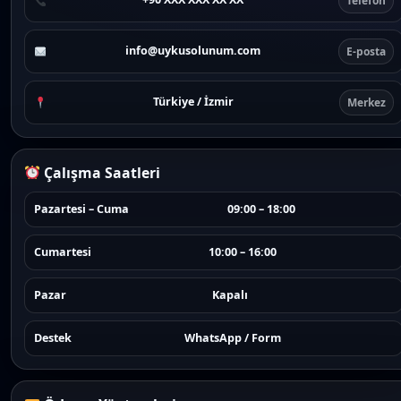
Telefon
info@uykusolunum.com
E-posta
Türkiye / İzmir
Merkez
Çalışma Saatleri
Pazartesi – Cuma
09:00 – 18:00
Cumartesi
10:00 – 16:00
Pazar
Kapalı
Destek
WhatsApp / Form