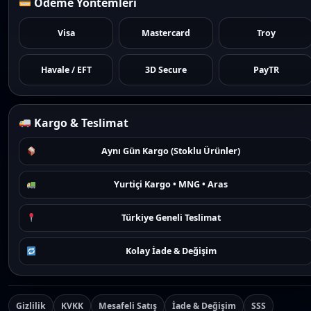
Ödeme Yöntemleri
Visa
Mastercard
Troy
Havale / EFT
3D Secure
PayTR
Kargo & Teslimat
Aynı Gün Kargo (Stoklu Ürünler)
Yurtiçi Kargo • MNG • Aras
Türkiye Geneli Teslimat
Kolay İade & Değişim
Gizlilik
KVKK
Mesafeli Satış
İade & Değişim
SSS