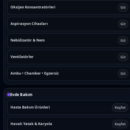
Oksijen Konsantratörleri
Git
Aspirasyon Cihazları
Git
Nebülizatör & Nem
Git
Ventilatörler
Git
Ambu • Chamber • Egzersiz
Git
Evde Bakım
Hasta Bakım Ürünleri
Keşfet
Havalı Yatak & Karyola
Keşfet