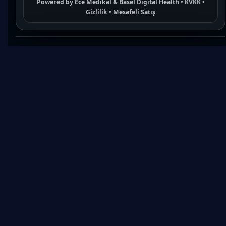
Powered by
Ece Medikal
&
Basel Digital Health
•
KVKK
•
Gizlilik
•
Mesafeli Satış