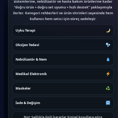
sistemlerine, nebülizatör ve hasta bakım ürünlerine kadar
“doğru ürün + doğru set uyumu + hızlı destek” yaklaşımıyla
ilerler. Kategori rehberleri ve ürün vitrinleri sayesinde hem
kullanıcı hem satıcı için süreç sadeleşir.
Uyku Terapi
Oksijen Tedavi
Nebülizatör & Nem
Medikal Elektronik
Maskeler
İade & Değişim
Not:
Sağlıkla ilgili kararlar kişisel koşullara göre