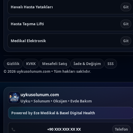
Havalı Hasta Yatakları
Git
Hasta Taşıma Lifti
Git
Medikal Elektronik
Git
Gizlilik
KVKK
Mesafeli Satış
İade & Değişim
SSS
©
2026
uykusolunum.com • Tüm hakları saklıdır.
uykusolunum.com
Uyku • Solunum • Oksijen • Evde Bakım
Powered by
Ece Medikal
&
Basel Digital Health
+90 XXX XXX XX XX
Telefon