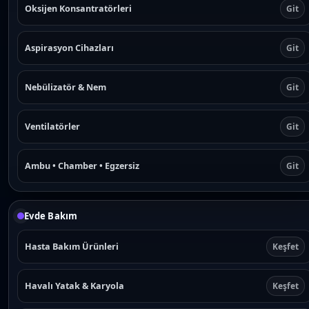
Oksijen Konsantratörleri
Git
Aspirasyon Cihazları
Git
Nebülizatör & Nem
Git
Ventilatörler
Git
Ambu • Chamber • Egzersiz
Git
Evde Bakım
Hasta Bakım Ürünleri
Keşfet
Havalı Yatak & Karyola
Keşfet