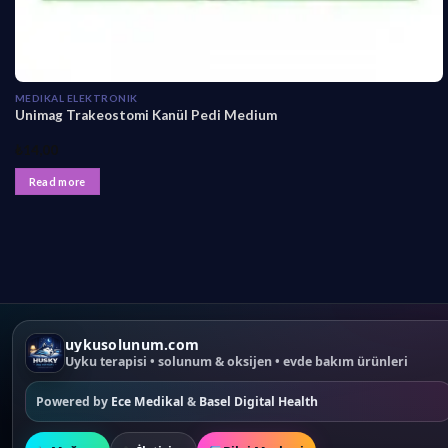
MEDIKAL ELEKTRONIK
Unimag Trakeostomi Kanül Pedi Medium
₺
14,00
Read more
uykusolunum.com
Uyku terapisi • solunum & oksijen • evde bakım ürünleri
Powered by
Ece Medikal
&
Basel Digital Health