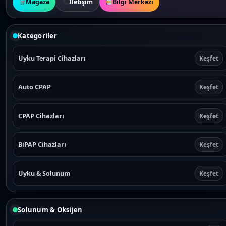
Mağaza
İletişim
Bilgi Merkezi
Kategoriler
Uyku Terapi Cihazları
Keşfet
Auto CPAP
Keşfet
CPAP Cihazları
Keşfet
BiPAP Cihazları
Keşfet
Uyku & Solunum
Keşfet
Solunum & Oksijen