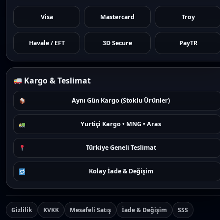
Visa
Mastercard
Troy
Havale / EFT
3D Secure
PayTR
Kargo & Teslimat
Aynı Gün Kargo (Stoklu Ürünler)
Yurtiçi Kargo • MNG • Aras
Türkiye Geneli Teslimat
Kolay İade & Değişim
Gizlilik
KVKK
Mesafeli Satış
İade & Değişim
SSS