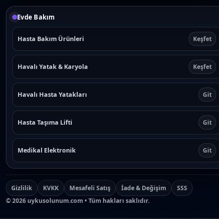
Evde Bakım
Hasta Bakım Ürünleri
Keşfet
Havalı Yatak & Karyola
Keşfet
Havalı Hasta Yatakları
Git
Hasta Taşıma Lifti
Git
Medikal Elektronik
Git
Gizlilik
KVKK
Mesafeli Satış
İade & Değişim
SSS
©
2026
uykusolunum.com • Tüm hakları saklıdır.