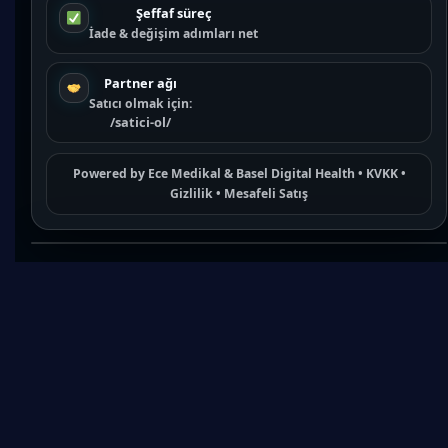
Şeffaf süreç
İade & değişim adımları net
Partner ağı
Satıcı olmak için:
/satici-ol/
Powered by
Ece Medikal
&
Basel Digital Health
•
KVKK
•
Gizlilik
•
Mesafeli Satış