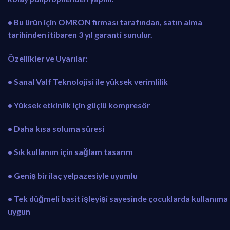
• Bu ürün için OMRON firması tarafından, satın alma
tarihinden itibaren 3 yıl garanti sunulur.
Özellikler ve Uyarılar:
• Sanal Valf Teknolojisi ile yüksek verimlilik
• Yüksek etkinlik için güçlü kompresör
• Daha kısa soluma süresi
• Sık kullanım için sağlam tasarım
• Geniş bir ilaç yelpazesiyle uyumlu
• Tek düğmeli basit işleyişi sayesinde çocuklarda kullanıma
uygun