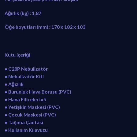
Ağırlık (kg) : 1,87
Öğe boyutları (mm) : 170 x 182 x 103
Kutu içeriği
• C28P Nebulizatör
• Nebulizatör Kiti
• Ağızlık
• Burunluk Hava Borusu (PVC)
• Hava Filtreleri x5
• Yetişkin Maskesi (PVC)
• Çocuk Maskesi (PVC)
• Taşıma Çantası
• Kullanım Kılavuzu