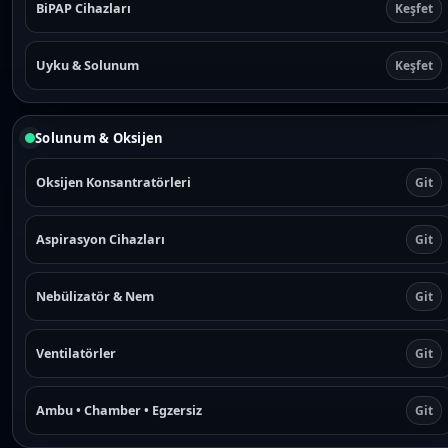
BiPAP Cihazları
Keşfet
Uyku & Solunum
Keşfet
Solunum & Oksijen
Oksijen Konsantratörleri
Git
Aspirasyon Cihazları
Git
Nebülizatör & Nem
Git
Ventilatörler
Git
Ambu • Chamber • Egzersiz
Git