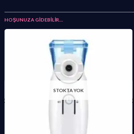
HOŞUNUZA GIDEBILIR…
STOKTA YOK