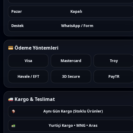
Pazar
Kapalı
Destek
WhatsApp / Form
Ödeme Yöntemleri
Visa
Mastercard
Troy
Havale / EFT
3D Secure
PayTR
Kargo & Teslimat
Aynı Gün Kargo (Stoklu Ürünler)
Yurtiçi Kargo • MNG • Aras