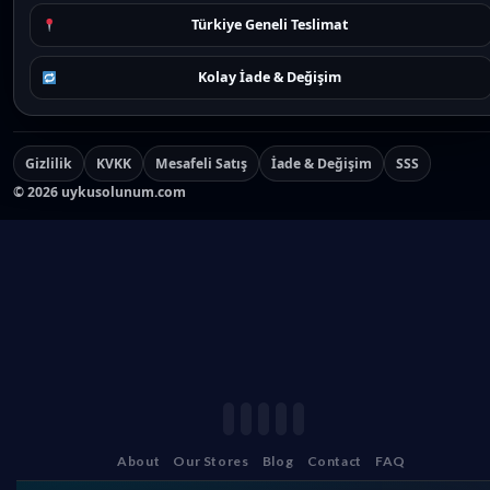
Türkiye Geneli Teslimat
Kolay İade & Değişim
Gizlilik
KVKK
Mesafeli Satış
İade & Değişim
SSS
©
2026
uykusolunum.com
About
Our Stores
Blog
Contact
FAQ