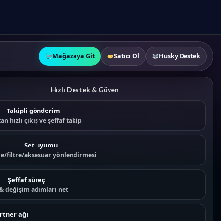
Mağazaya Git
Satıcı Ol
Husky Destek
Hızlı Destek & Güven
Takipli gönderim
an hızlı çıkış ve şeffaf takip
Set uyumu
e/filtre/aksesuar yönlendirmesi
Şeffaf süreç
 & değişim adımları net
rtner ağı