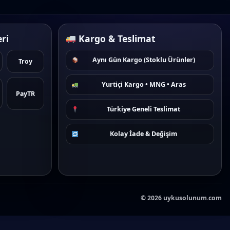
ri
Kargo & Teslimat
Aynı Gün Kargo (Stoklu Ürünler)
Troy
Yurtiçi Kargo • MNG • Aras
PayTR
Türkiye Geneli Teslimat
Kolay İade & Değişim
©
2026
uykusolunum.com