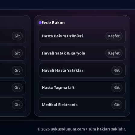
Evde Bakım
Hasta Bakım Ürünleri
Git
Keşfet
Havalı Yatak & Karyola
Git
Keşfet
Havalı Hasta Yatakları
Git
Git
Hasta Taşıma Lifti
Git
Git
Medikal Elektronik
Git
Git
©
2026
uykusolunum.com • Tüm hakları saklıdır.