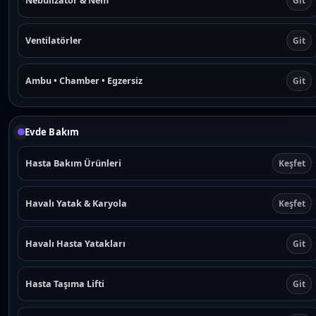
Nebülizatör & Nem
Git
Ventilatörler
Git
Ambu • Chamber • Egzersiz
Git
Evde Bakım
Hasta Bakım Ürünleri
Keşfet
Havalı Yatak & Karyola
Keşfet
Havalı Hasta Yatakları
Git
Hasta Taşıma Lifti
Git