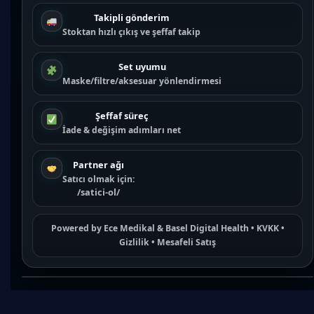
Takipli gönderim
Stoktan hızlı çıkış ve şeffaf takip
Set uyumu
Maske/filtre/aksesuar yönlendirmesi
Şeffaf süreç
İade & değişim adımları net
Partner ağı
Satıcı olmak için:
/satici-ol/
Powered by
Ece Medikal
&
Basel Digital Health
•
KVKK
•
Gizlilik
•
Mesafeli Satış