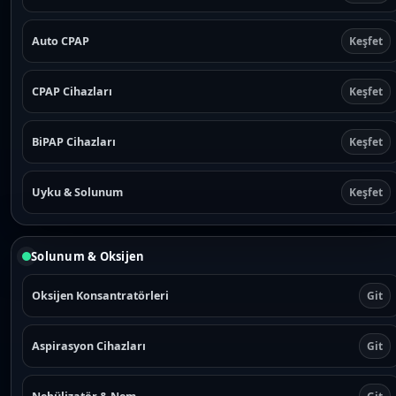
Auto CPAP
Keşfet
CPAP Cihazları
Keşfet
BiPAP Cihazları
Keşfet
Uyku & Solunum
Keşfet
Solunum & Oksijen
Oksijen Konsantratörleri
Git
Aspirasyon Cihazları
Git