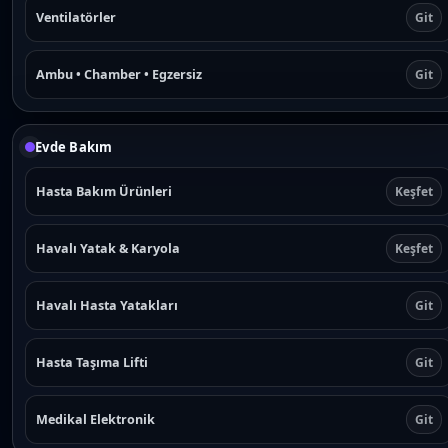
Ventilatörler
Git
Ambu • Chamber • Egzersiz
Git
Evde Bakım
Hasta Bakım Ürünleri
Keşfet
Havalı Yatak & Karyola
Keşfet
Havalı Hasta Yatakları
Git
Hasta Taşıma Lifti
Git
Medikal Elektronik
Git