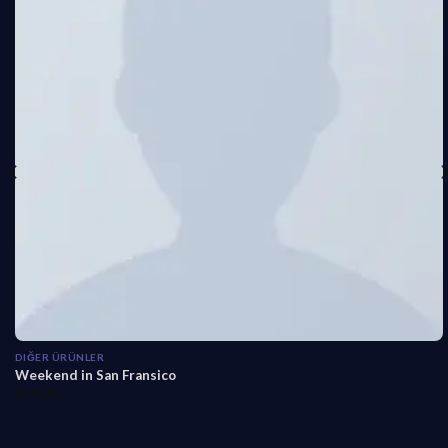
DIĞER ÜRÜNLER
Weekend in San Fransico
₺
29,00