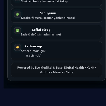
Stoktan hızlı çıkış ve şeffaf takip
Set uyumu
Maske/filtre/aksesuar yönlendirmesi
Şeffaf süreç
İade & değişim adımları net
Partner ağı
Satıcı olmak için:
/satici-ol/
Powered by
Ece Medikal
&
Basel Digital Health
•
KVKK
•
Gizlilik
•
Mesafeli Satış