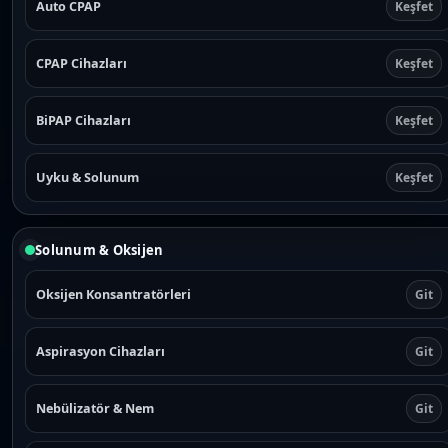
Auto CPAP
Keşfet
CPAP Cihazları
Keşfet
BiPAP Cihazları
Keşfet
Uyku & Solunum
Keşfet
Solunum & Oksijen
Oksijen Konsantratörleri
Git
Aspirasyon Cihazları
Git
Nebülizatör & Nem
Git