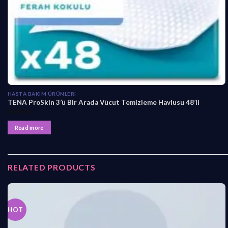
HASTA BAKIM ÜRÜNLERI
TENA ProSkin 3’ü Bir Arada Vücut Temizleme Havlusu 48’li
₺
89,90
Read more
RELATED PRODUCTS
HOT