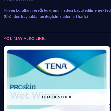
Hijyen kuralları gereği bu ürünün iadesi kabul edilmemektedi
(Üründen kaynaklanan değişim nedenleri hariç)
YOU MAY ALSO LIKE…
OUT OF STOCK