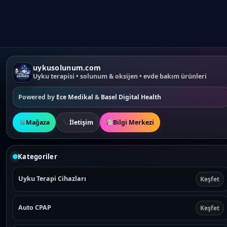
uykusolunum.com
Uyku terapisi • solunum & oksijen • evde bakım ürünleri
Powered by
Ece Medikal
&
Basel Digital Health
Mağaza
İletişim
Bilgi Merkezi
Kategoriler
Uyku Terapi Cihazları
Keşfet
Auto CPAP
Keşfet