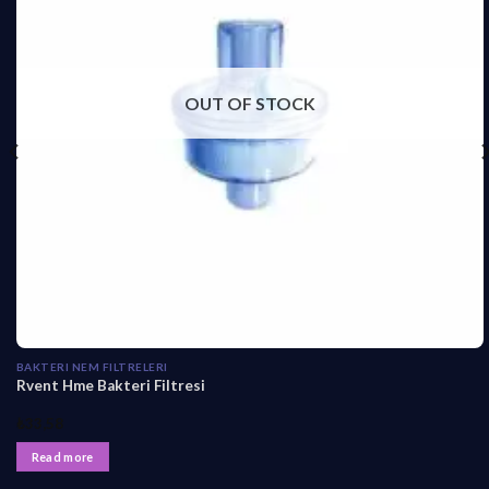
OUT OF STOCK
BAKTERI NEM FILTRELERI
Rvent Hme Bakteri Filtresi
₺
33,58
Read more