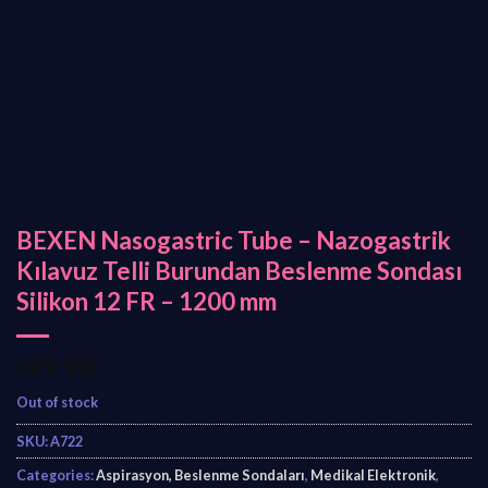
BEXEN Nasogastric Tube – Nazogastrik
Kılavuz Telli Burundan Beslenme Sondası
Silikon 12 FR – 1200 mm
₺
79,90
Out of stock
SKU:
A722
Categories:
Aspirasyon, Beslenme Sondaları
,
Medikal Elektronik
,