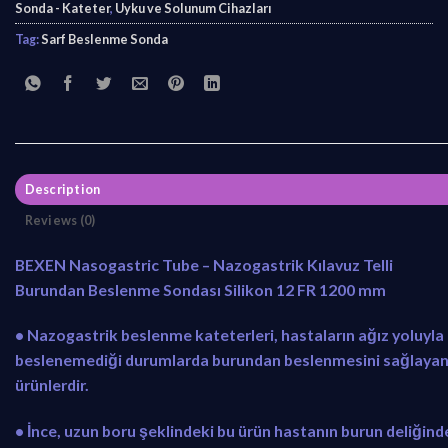
Sonda - Kateter
,
Uyku ve Solunum Cihazları
Tag:
Sarf Beslenme Sonda
Description
Reviews (0)
BEXEN Nasogastric Tube – Nazogastrik Kılavuz Telli
Burundan Beslenme Sondası Silikon 12 FR 1200 mm
• Nazogastrik beslenme kateterleri, hastaların ağız yoluyla
beslenemediği durumlarda burundan beslenmesini sağlaya
ürünlerdir.
• İnce, uzun boru şeklindeki bu ürün hastanın burun deliğind