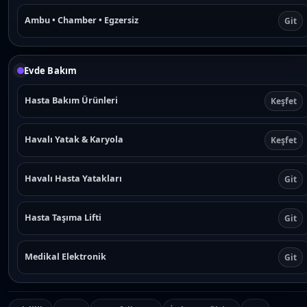
Ambu • Chamber • Egzersiz
Git
Evde Bakım
Hasta Bakım Ürünleri
Keşfet
Havalı Yatak & Karyola
Keşfet
Havalı Hasta Yatakları
Git
Hasta Taşıma Lifti
Git
Medikal Elektronik
Git