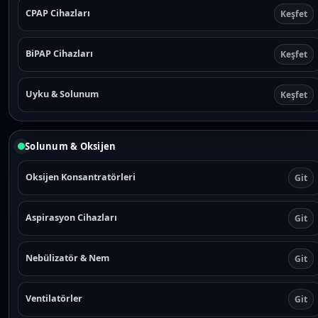
CPAP Cihazları
Keşfet
BiPAP Cihazları
Keşfet
Uyku & Solunum
Keşfet
Solunum & Oksijen
Oksijen Konsantratörleri
Git
Aspirasyon Cihazları
Git
Nebülizatör & Nem
Git
Ventilatörler
Git