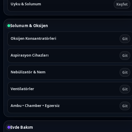
Uyku & Solunum
Keşfet
Solunum & Oksijen
Oksijen Konsantratörleri
Git
Aspirasyon Cihazları
Git
Nebülizatör & Nem
Git
Ventilatörler
Git
Ambu • Chamber • Egzersiz
Git
Evde Bakım