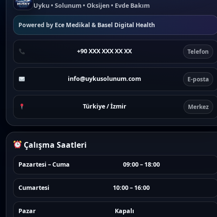
Uyku • Solunum • Oksijen • Evde Bakım
Powered by
Ece Medikal
&
Basel Digital Health
+90 XXX XXX XX XX
Telefon
info@uykusolunum.com
E-posta
Türkiye / İzmir
Merkez
Çalışma Saatleri
Pazartesi – Cuma
09:00 – 18:00
Cumartesi
10:00 – 16:00
Pazar
Kapalı