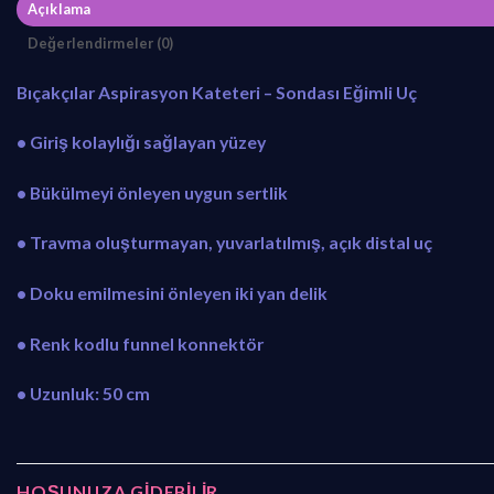
Açıklama
Değerlendirmeler (0)
Bıçakçılar Aspirasyon Kateteri – Sondası Eğimli Uç
• Giriş kolaylığı sağlayan yüzey
• Bükülmeyi önleyen uygun sertlik
• Travma oluşturmayan, yuvarlatılmış, açık distal uç
• Doku emilmesini önleyen iki yan delik
• Renk kodlu funnel konnektör
• Uzunluk: 50 cm
HOŞUNUZA GIDEBILIR…