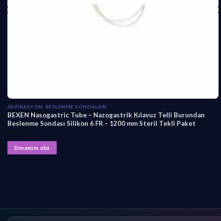
ASPIRASYON, BESLENME SONDALARI
BEXEN Nasogastric Tube – Nazogastrik Kılavuz Telli Burundan
Beslenme Sondası Silikon 6 FR – 1200 mm Steril Tekli Paket
₺
69,00
Devamını oku