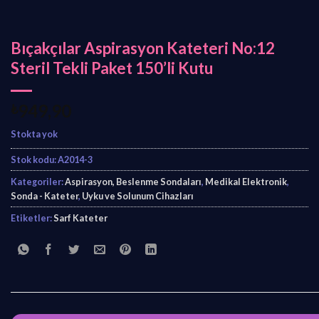
Bıçakçılar Aspirasyon Kateteri No:12
Steril Tekli Paket 150’li Kutu
₺
949,90
Stokta yok
Stok kodu:
A2014-3
Kategoriler:
Aspirasyon, Beslenme Sondaları
,
Medikal Elektronik
,
Sonda - Kateter
,
Uyku ve Solunum Cihazları
Etiketler:
Sarf Kateter