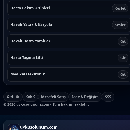
Hasta Bakım Ürünleri
Keşfet
Havalı Yatak & Karyola
Keşfet
Havalı Hasta Yatakları
Git
Hasta Taşıma Lifti
Git
Medikal Elektronik
Git
Gizlilik
KVKK
Mesafeli Satış
İade & Değişim
SSS
©
2026
uykusolunum.com • Tüm hakları saklıdır.
uykusolunum.com