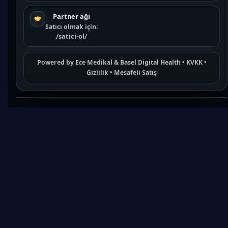
Partner ağı
Satıcı olmak için:
/satici-ol/
Powered by
Ece Medikal
&
Basel Digital Health
•
KVKK
•
Gizlilik
•
Mesafeli Satış