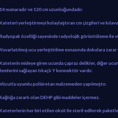
 14 numaradır ve 120 cm uzunluğundadır.
Kateteri yerleştirmeyi kolaylaştıran cm çizgileri ve kılavuz
 Radyopak özelliği sayesinde radyolojik görüntüleme ile vüc
 Yuvarlatılmış ucu yerleştirilme esnasında dokulara zarar 
 Kateterin mideye giren ucunda çapraz delikler, diğer ucu
şlemlerini sağlayan tıkaçlı Y konnektör vardır.
 Vücutla uyumlu poliüretan malzemeden yapılmıştır.
 Sağlığa zararlı olan DEHP gibi maddeler içermez.
Kateterlerin her biri etilen oksit ile steril edilerek paketl