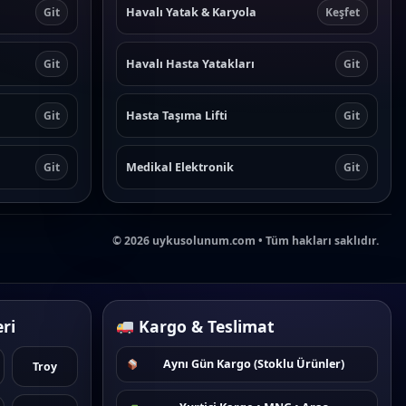
Havalı Yatak & Karyola
Git
Keşfet
Havalı Hasta Yatakları
Git
Git
Hasta Taşıma Lifti
Git
Git
Medikal Elektronik
Git
Git
©
2026
uykusolunum.com • Tüm hakları saklıdır.
ri
Kargo & Teslimat
Aynı Gün Kargo (Stoklu Ürünler)
Troy