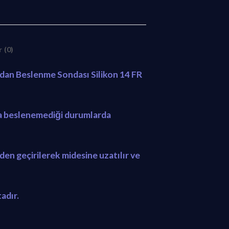
 (0)
dan Beslenme Sondası Silikon 14 FR
la beslenemediği durumlarda
den geçirilerek midesine uzatılır ve
adır.