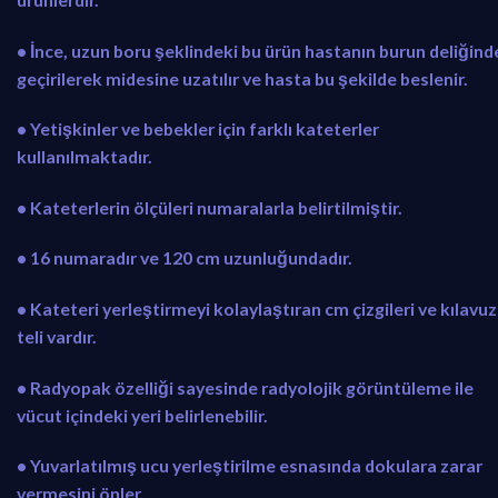
• İnce, uzun boru şeklindeki bu ürün hastanın burun deliğind
geçirilerek midesine uzatılır ve hasta bu şekilde beslenir.
• Yetişkinler ve bebekler için farklı kateterler
kullanılmaktadır.
• Kateterlerin ölçüleri numaralarla belirtilmiştir.
• 16 numaradır ve 120 cm uzunluğundadır.
• Kateteri yerleştirmeyi kolaylaştıran cm çizgileri ve kılavuz
teli vardır.
• Radyopak özelliği sayesinde radyolojik görüntüleme ile
vücut içindeki yeri belirlenebilir.
• Yuvarlatılmış ucu yerleştirilme esnasında dokulara zarar
vermesini önler.