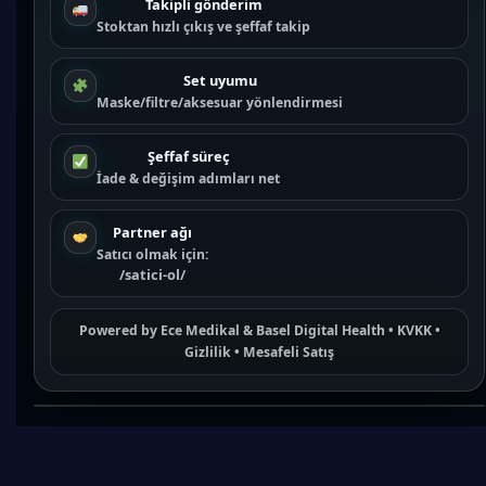
Takipli gönderim
Stoktan hızlı çıkış ve şeffaf takip
Set uyumu
Maske/filtre/aksesuar yönlendirmesi
Şeffaf süreç
İade & değişim adımları net
Partner ağı
Satıcı olmak için:
/satici-ol/
Powered by
Ece Medikal
&
Basel Digital Health
•
KVKK
•
Gizlilik
•
Mesafeli Satış