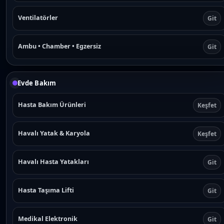
Ventilatörler
Git
Ambu • Chamber • Egzersiz
Git
Evde Bakım
Hasta Bakım Ürünleri
Keşfet
Havalı Yatak & Karyola
Keşfet
Havalı Hasta Yatakları
Git
Hasta Taşıma Lifti
Git
Medikal Elektronik
Git