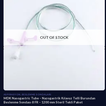
OUT OF STOCK
ASPIRASYON, BESLENME SONDALARI
MDK Nasogastric Tube – Nazogastrik Kılavuz Telli Burundan
Beslenme Sondası 8 FR – 1200 mm Steril Tekli Paket