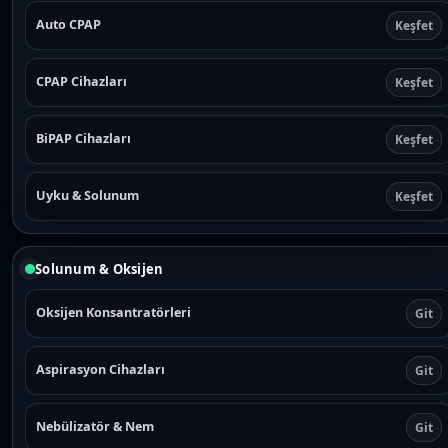
Auto CPAP
Keşfet
CPAP Cihazları
Keşfet
BiPAP Cihazları
Keşfet
Uyku & Solunum
Keşfet
Solunum & Oksijen
Oksijen Konsantratörleri
Git
Aspirasyon Cihazları
Git
Nebülizatör & Nem
Git