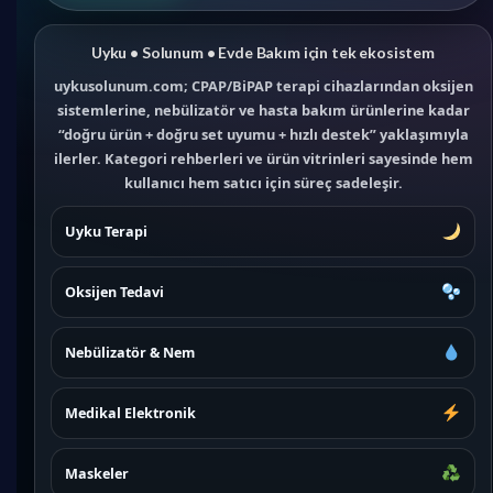
Uyku • Solunum • Evde Bakım için tek ekosistem
uykusolunum.com; CPAP/BiPAP terapi cihazlarından oksijen
sistemlerine, nebülizatör ve hasta bakım ürünlerine kadar
“doğru ürün + doğru set uyumu + hızlı destek” yaklaşımıyla
ilerler. Kategori rehberleri ve ürün vitrinleri sayesinde hem
kullanıcı hem satıcı için süreç sadeleşir.
Uyku Terapi
Oksijen Tedavi
Nebülizatör & Nem
Medikal Elektronik
Maskeler