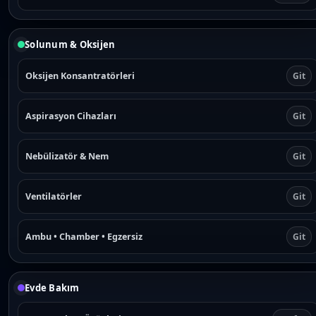
Solunum & Oksijen
Oksijen Konsantratörleri
Git
Aspirasyon Cihazları
Git
Nebülizatör & Nem
Git
Ventilatörler
Git
Ambu • Chamber • Egzersiz
Git
Evde Bakım