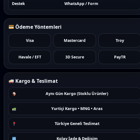
Destek
WhatsApp / Form
Ödeme Yöntemleri
Visa
Mastercard
Troy
Havale / EFT
3D Secure
PayTR
Kargo & Teslimat
Aynı Gün Kargo (Stoklu Ürünler)
Yurtiçi Kargo • MNG • Aras
Türkiye Geneli Teslimat
Kolay İade & Değişim