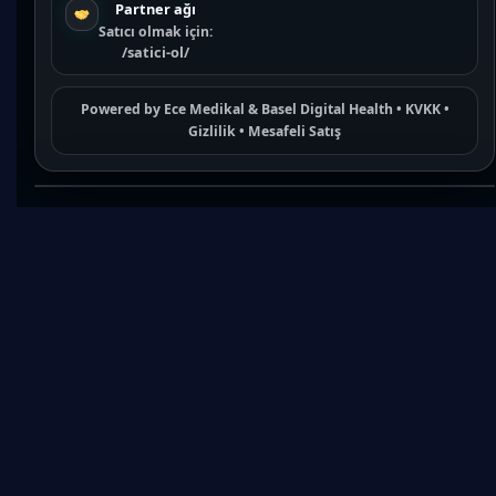
Partner ağı
Satıcı olmak için:
/satici-ol/
Powered by
Ece Medikal
&
Basel Digital Health
•
KVKK
•
Gizlilik
•
Mesafeli Satış