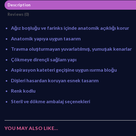
Description
Reviews (0)
Ağız boşluğu ve farinks içinde anatomik açıklığı korur
Anatomik yapıya uygun tasarım
Travma oluşturmayan yuvarlatılmış, yumuşak kenarlar
Çökmeye dirençli sağlam yapı
Aspirasyon kateteri geçişine uygun ısırma bloğu
Dişleri hasardan koruyan esnek tasarım
Renk kodlu
Steril ve dökme ambalaj seçenekleri
YOU MAY ALSO LIKE…