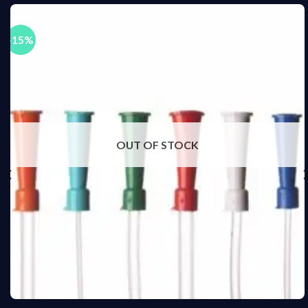
-15%
OUT OF STOCK