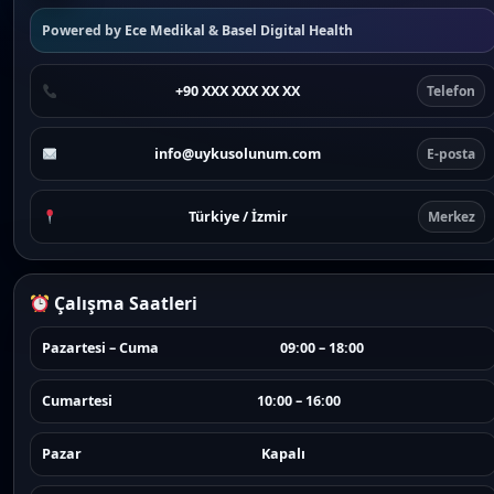
Powered by
Ece Medikal
&
Basel Digital Health
+90 XXX XXX XX XX
Telefon
info@uykusolunum.com
E-posta
Türkiye / İzmir
Merkez
Çalışma Saatleri
Pazartesi – Cuma
09:00 – 18:00
Cumartesi
10:00 – 16:00
Pazar
Kapalı