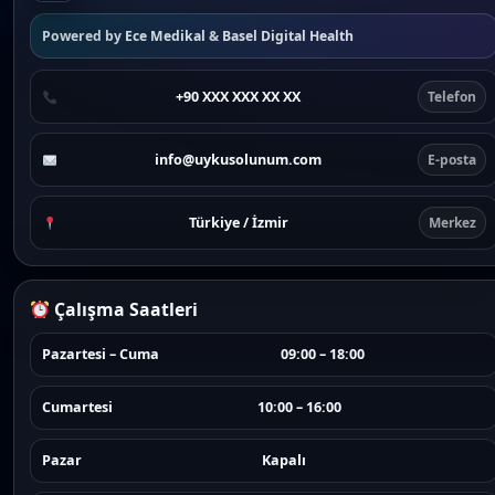
Powered by
Ece Medikal
&
Basel Digital Health
+90 XXX XXX XX XX
Telefon
info@uykusolunum.com
E-posta
Türkiye / İzmir
Merkez
Çalışma Saatleri
Pazartesi – Cuma
09:00 – 18:00
Cumartesi
10:00 – 16:00
Pazar
Kapalı