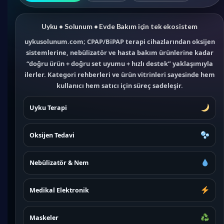
Uyku • Solunum • Evde Bakım için tek ekosistem
uykusolunum.com; CPAP/BiPAP terapi cihazlarından oksijen
sistemlerine, nebülizatör ve hasta bakım ürünlerine kadar
“doğru ürün + doğru set uyumu + hızlı destek” yaklaşımıyla
ilerler. Kategori rehberleri ve ürün vitrinleri sayesinde hem
kullanıcı hem satıcı için süreç sadeleşir.
Uyku Terapi
Oksijen Tedavi
Nebülizatör & Nem
Medikal Elektronik
Maskeler