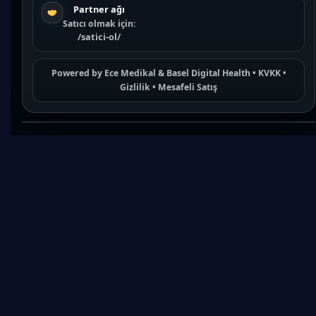
Partner ağı
Satıcı olmak için:
/satici-ol/
Powered by
Ece Medikal
&
Basel Digital Health
•
KVKK
•
Gizlilik
•
Mesafeli Satış