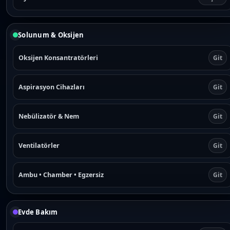
Solunum & Oksijen
Oksijen Konsantratörleri
Git
Aspirasyon Cihazları
Git
Nebülizatör & Nem
Git
Ventilatörler
Git
Ambu • Chamber • Egzersiz
Git
Evde Bakım