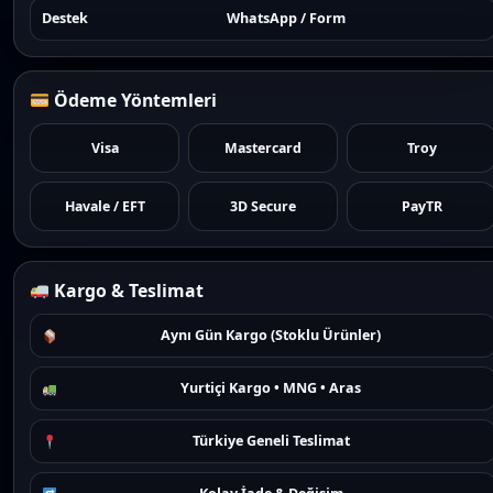
Destek
WhatsApp / Form
Ödeme Yöntemleri
Visa
Mastercard
Troy
Havale / EFT
3D Secure
PayTR
Kargo & Teslimat
Aynı Gün Kargo (Stoklu Ürünler)
Yurtiçi Kargo • MNG • Aras
Türkiye Geneli Teslimat