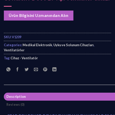
Ürün Bilgisini Uzmanından Alın
SKU:
V1209
Categories:
Medikal Elektronik
,
Uyku ve Solunum Cihazları
,
Ventilatörler
Tag:
Cihaz - Ventilatör
Description
Reviews (0)