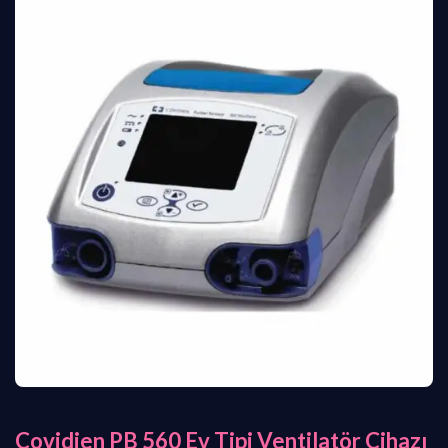
Covidien PB 560 Ev Tipi Ventilatör Cihazı