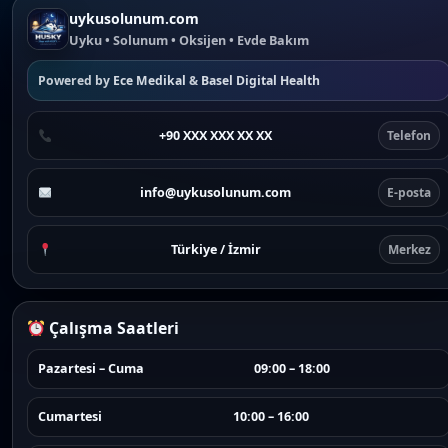
uykusolunum.com
Uyku • Solunum • Oksijen • Evde Bakım
Powered by
Ece Medikal
&
Basel Digital Health
+90 XXX XXX XX XX
Telefon
info@uykusolunum.com
E-posta
Türkiye / İzmir
Merkez
Çalışma Saatleri
Pazartesi – Cuma
09:00 – 18:00
Cumartesi
10:00 – 16:00