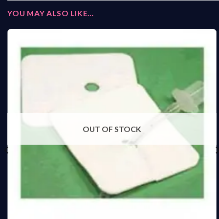
YOU MAY ALSO LIKE…
OUT OF STOCK