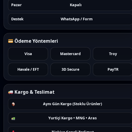
Pazar
Kapalı
Destek
WhatsApp / Form
Ödeme Yöntemleri
Visa
Mastercard
Troy
Havale / EFT
3D Secure
PayTR
Kargo & Teslimat
Aynı Gün Kargo (Stoklu Ürünler)
Yurtiçi Kargo • MNG • Aras