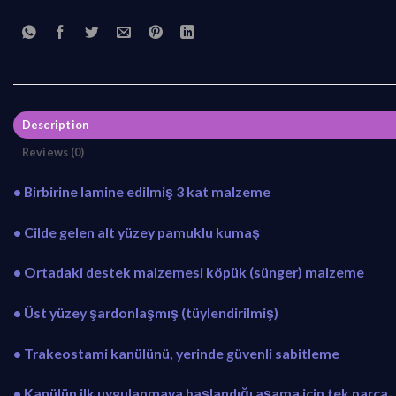
Description
Reviews (0)
• Birbirine lamine edilmiş 3 kat malzeme
• Cilde gelen alt yüzey pamuklu kumaş
• Ortadaki destek malzemesi köpük (sünger) malzeme
• Üst yüzey şardonlaşmış (tüylendirilmiş)
• Trakeostami kanülünü, yerinde güvenli sabitleme
• Kanülün ilk uygulanmaya başlandığı aşama için tek parça