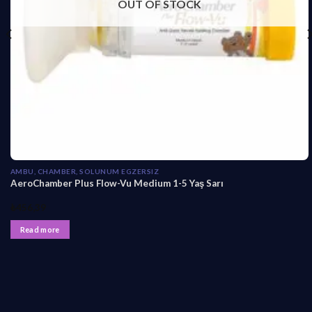
OUT OF STOCK
AMBU, CHAMBER, SOLUNUM EGZERSIZ
AeroChamber Plus Flow-Vu Medium 1-5 Yaş Sarı
₺
456,39
Read more