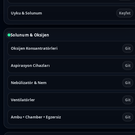
Uyku & Solunum
Keşfet
Solunum & Oksijen
Oksijen Konsantratörleri
Git
Aspirasyon Cihazları
Git
Nebülizatör & Nem
Git
Ventilatörler
Git
Ambu • Chamber • Egzersiz
Git