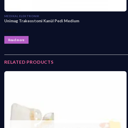
MEDIKAL ELEKTRONIK
Unimag Trakeostomi Kanül Pedi Medium
₺
14,00
Read more
RELATED PRODUCTS