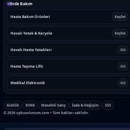
Evde Bakım
Hasta Bakım Ürünleri
Keşfet
Havalı Yatak & Karyola
Keşfet
Havalı Hasta Yatakları
Git
Hasta Taşıma Lifti
Git
Medikal Elektronik
Git
Gizlilik
KVKK
Mesafeli Satış
İade & Değişim
SSS
©
2026
uykusolunum.com • Tüm hakları saklıdır.