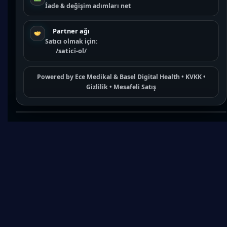
İade & değişim adımları net
Partner ağı
Satıcı olmak için:
/satici-ol/
Powered by
Ece Medikal
&
Basel Digital Health
•
KVKK
•
Gizlilik
•
Mesafeli Satış