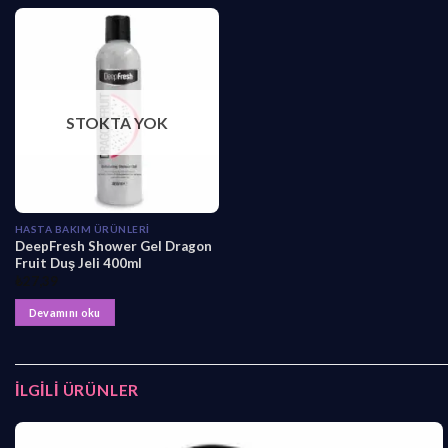
STOKTA YOK
HASTA BAKIM ÜRÜNLERI
DeepFresh Shower Gel Dragon
Fruit Duş Jeli 400ml
₺
27,39
Devamını oku
İLGILI ÜRÜNLER