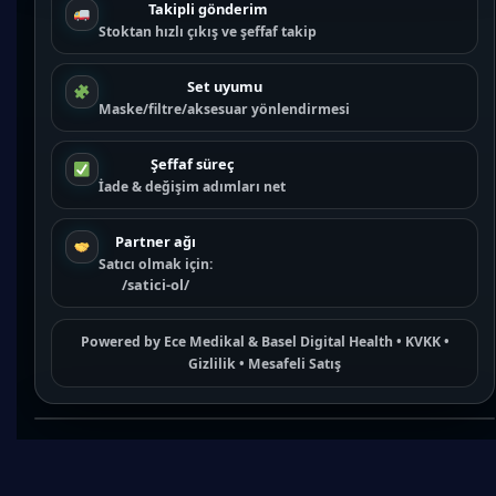
Takipli gönderim
Stoktan hızlı çıkış ve şeffaf takip
Set uyumu
Maske/filtre/aksesuar yönlendirmesi
Şeffaf süreç
İade & değişim adımları net
Partner ağı
Satıcı olmak için:
/satici-ol/
Powered by
Ece Medikal
&
Basel Digital Health
•
KVKK
•
Gizlilik
•
Mesafeli Satış