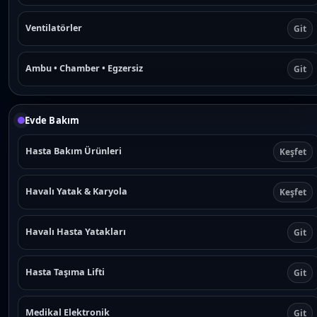
Ventilatörler
Git
Ambu • Chamber • Egzersiz
Git
Evde Bakım
Hasta Bakım Ürünleri
Keşfet
Havalı Yatak & Karyola
Keşfet
Havalı Hasta Yatakları
Git
Hasta Taşıma Lifti
Git
Medikal Elektronik
Git