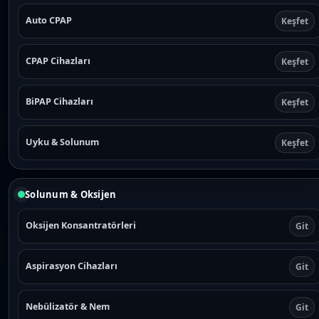
Auto CPAP
Keşfet
CPAP Cihazları
Keşfet
BiPAP Cihazları
Keşfet
Uyku & Solunum
Keşfet
Solunum & Oksijen
Oksijen Konsantratörleri
Git
Aspirasyon Cihazları
Git
Nebülizatör & Nem
Git