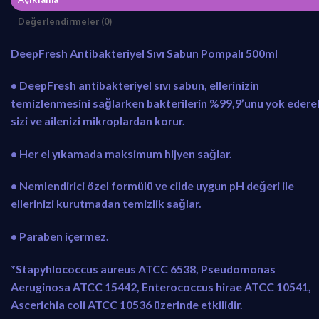
Değerlendirmeler (0)
DeepFresh Antibakteriyel Sıvı Sabun Pompalı 500ml
• DeepFresh antibakteriyel sıvı sabun, ellerinizin
temizlenmesini sağlarken bakterilerin %99,9’unu yok edere
sizi ve ailenizi mikroplardan korur.
• Her el yıkamada maksimum hijyen sağlar.
• Nemlendirici özel formülü ve cilde uygun pH değeri ile
ellerinizi kurutmadan temizlik sağlar.
• Paraben içermez.
*Stapyhlococcus aureus ATCC 6538, Pseudomonas
Aeruginosa ATCC 15442, Enterococcus hirae ATCC 10541,
Ascerichia coli ATCC 10536 üzerinde etkilidir.