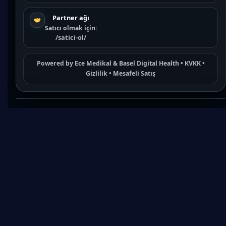
Partner ağı
Satıcı olmak için:
/satici-ol/
Powered by
Ece Medikal
&
Basel Digital Health
•
KVKK
•
Gizlilik
•
Mesafeli Satış