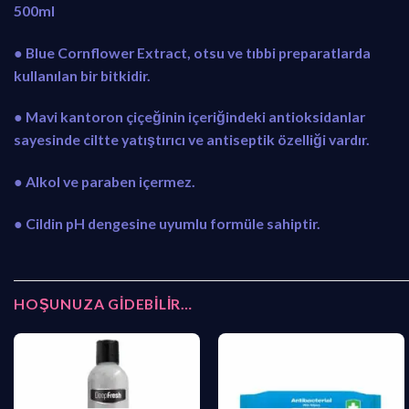
500ml
● Blue Cornflower Extract, otsu ve tıbbi preparatlarda
kullanılan bir bitkidir.
● Mavi kantoron çiçeğinin içeriğindeki antioksidanlar
sayesinde ciltte yatıştırıcı ve antiseptik özelliği vardır.
● Alkol ve paraben içermez.
● Cildin pH dengesine uyumlu formüle sahiptir.
HOŞUNUZA GIDEBILIR…