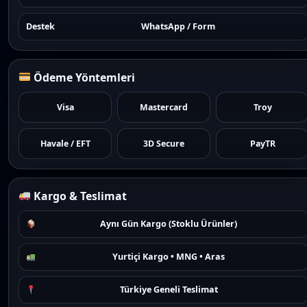
Destek
WhatsApp / Form
Ödeme Yöntemleri
Visa
Mastercard
Troy
Havale / EFT
3D Secure
PayTR
Kargo & Teslimat
Aynı Gün Kargo (Stoklu Ürünler)
Yurtiçi Kargo • MNG • Aras
Türkiye Geneli Teslimat