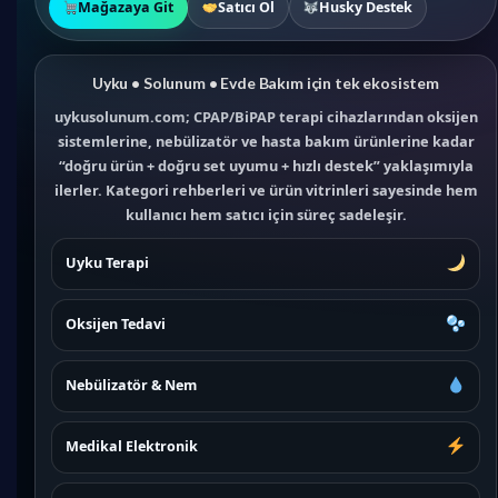
Mağazaya Git
Satıcı Ol
Husky Destek
Uyku • Solunum • Evde Bakım için tek ekosistem
uykusolunum.com; CPAP/BiPAP terapi cihazlarından oksijen
sistemlerine, nebülizatör ve hasta bakım ürünlerine kadar
“doğru ürün + doğru set uyumu + hızlı destek” yaklaşımıyla
ilerler. Kategori rehberleri ve ürün vitrinleri sayesinde hem
kullanıcı hem satıcı için süreç sadeleşir.
Uyku Terapi
Oksijen Tedavi
Nebülizatör & Nem
Medikal Elektronik