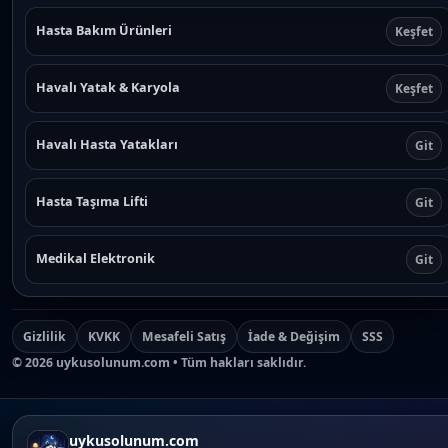
Hasta Bakım Ürünleri
Keşfet
Havalı Yatak & Karyola
Keşfet
Havalı Hasta Yatakları
Git
Hasta Taşıma Lifti
Git
Medikal Elektronik
Git
Gizlilik
KVKK
Mesafeli Satış
İade & Değişim
SSS
©
2026
uykusolunum.com • Tüm hakları saklıdır.
uykusolunum.com