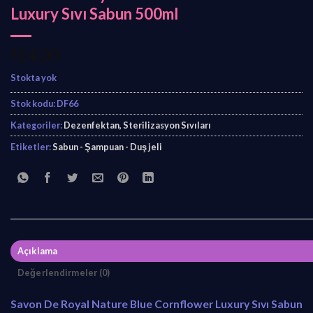
Luxury Sıvı Sabun 500ml
₺
24,00
Stokta yok
Stok kodu:
DF66
Kategoriler:
Dezenfektan, Sterilizasyon Sıvıları
Etiketler:
Sabun - Şampuan - Duş jeli
Açıklama
Değerlendirmeler (0)
Savon De Royal Nature Blue Cornflower Luxury Sıvı Sabun