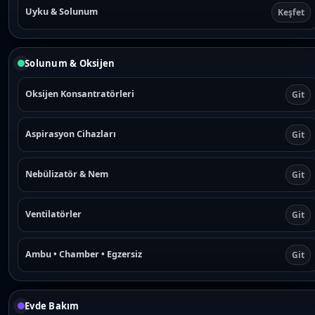
Uyku & Solunum
Keşfet
Solunum & Oksijen
Oksijen Konsantratörleri
Git
Aspirasyon Cihazları
Git
Nebülizatör & Nem
Git
Ventilatörler
Git
Ambu • Chamber • Egzersiz
Git
Evde Bakım