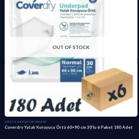
OUT OF STOCK
HASTA BAKIM ÜRÜNLERI
Coverdry Yatak Koruyucu Örtü 60×90 cm 30’lu 6 Paket 180 Adet
₺
999,90