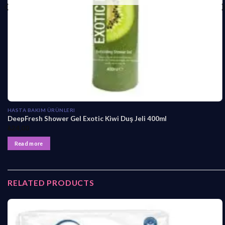
HASTA BAKIM ÜRÜNLERI
DeepFresh Shower Gel Exotic Kiwi Duş Jeli 400ml
₺
24,00
Read more
RELATED PRODUCTS