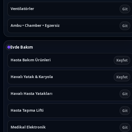
Ventilatörler
Git
Ambu • Chamber • Egzersiz
Git
Evde Bakım
Hasta Bakım Ürünleri
Keşfet
Havalı Yatak & Karyola
Keşfet
Havalı Hasta Yatakları
Git
Hasta Taşıma Lifti
Git
Medikal Elektronik
Git