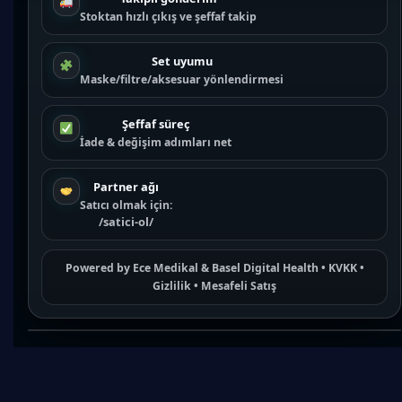
Stoktan hızlı çıkış ve şeffaf takip
Set uyumu
Maske/filtre/aksesuar yönlendirmesi
Şeffaf süreç
İade & değişim adımları net
Partner ağı
Satıcı olmak için:
/satici-ol/
Powered by
Ece Medikal
&
Basel Digital Health
•
KVKK
•
Gizlilik
•
Mesafeli Satış