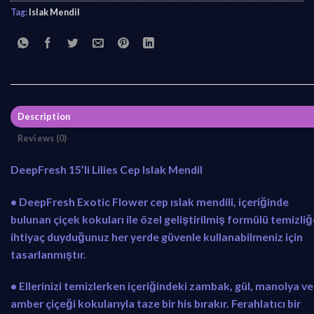
Tag:
Islak Mendil
Description
Reviews (0)
DeepFresh 15’li Lilies Cep Islak Mendil
• DeepFresh Exotic Flower cep ıslak mendili, içeriğinde
bulunan çiçek kokuları ile özel geliştirilmiş formülü temizli
ihtiyaç duyduğunuz her yerde güvenle kullanabilmeniz için
tasarlanmıştır.
• Ellerinizi temizlerken içeriğindeki zambak, gül, manolya ve
amber çiçeği kokularıyla taze bir his bırakır. Ferahlatıcı bir