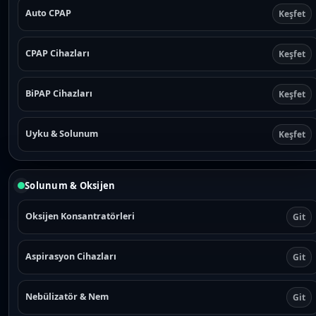
Auto CPAP
Keşfet
CPAP Cihazları
Keşfet
BiPAP Cihazları
Keşfet
Uyku & Solunum
Keşfet
Solunum & Oksijen
Oksijen Konsantratörleri
Git
Aspirasyon Cihazları
Git
Nebülizatör & Nem
Git