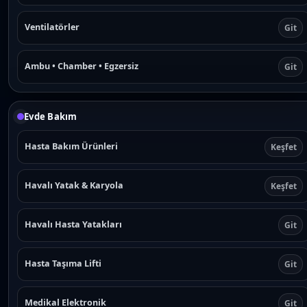
Ventilatörler
Git
Ambu • Chamber • Egzersiz
Git
Evde Bakım
Hasta Bakım Ürünleri
Keşfet
Havalı Yatak & Karyola
Keşfet
Havalı Hasta Yatakları
Git
Hasta Taşıma Lifti
Git
Medikal Elektronik
Git