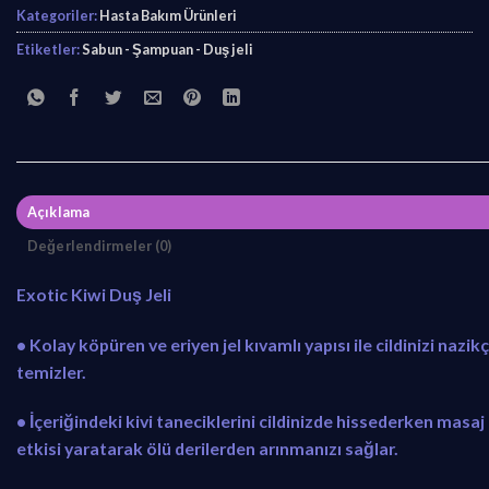
Kategoriler:
Hasta Bakım Ürünleri
Etiketler:
Sabun - Şampuan - Duş jeli
Açıklama
Değerlendirmeler (0)
Exotic Kiwi Duş Jeli
• Kolay köpüren ve eriyen jel kıvamlı yapısı ile cildinizi nazik
temizler.
• İçeriğindeki kivi taneciklerini cildinizde hissederken masaj
etkisi yaratarak ölü derilerden arınmanızı sağlar.