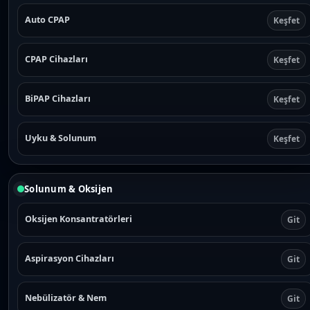
Auto CPAP
Keşfet
CPAP Cihazları
Keşfet
BiPAP Cihazları
Keşfet
Uyku & Solunum
Keşfet
Solunum & Oksijen
Oksijen Konsantratörleri
Git
Aspirasyon Cihazları
Git
Nebülizatör & Nem
Git