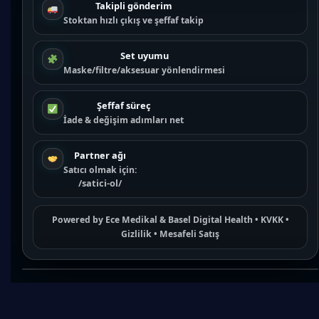
Takipli gönderim
Stoktan hızlı çıkış ve şeffaf takip
Set uyumu
Maske/filtre/aksesuar yönlendirmesi
Şeffaf süreç
İade & değişim adımları net
Partner ağı
Satıcı olmak için:
/satici-ol/
Powered by
Ece Medikal
&
Basel Digital Health
•
KVKK
•
Gizlilik
•
Mesafeli Satış