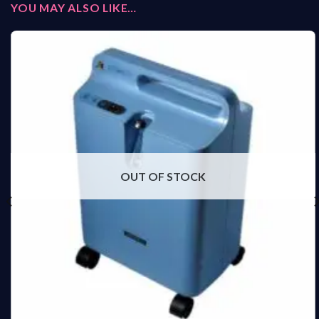
YOU MAY ALSO LIKE…
OUT OF STOCK