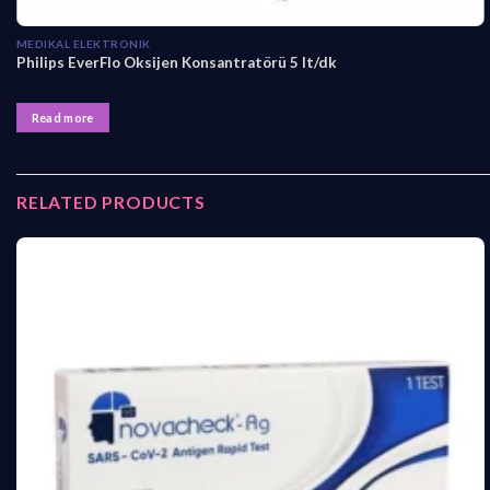
MEDIKAL ELEKTRONIK
Philips EverFlo Oksijen Konsantratörü 5 lt/dk
Read more
RELATED PRODUCTS