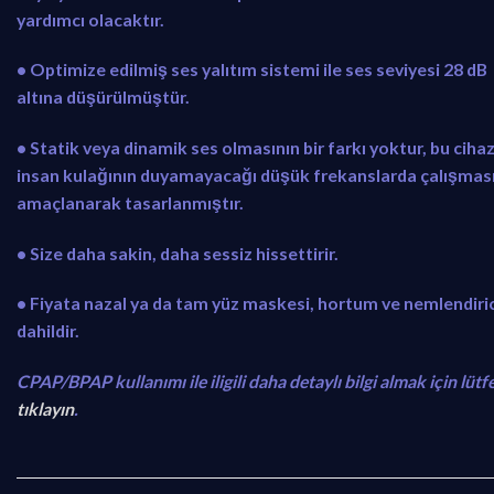
yardımcı olacaktır.
• Optimize edilmiş ses yalıtım sistemi ile ses seviyesi 28 dB
altına düşürülmüştür.
• Statik veya dinamik ses olmasının bir farkı yoktur, bu ciha
insan kulağının duyamayacağı düşük frekanslarda çalışmas
amaçlanarak tasarlanmıştır.
• Size daha sakin, daha sessiz hissettirir.
• Fiyata nazal ya da tam yüz maskesi, hortum ve nemlendiric
dahildir.
CPAP/BPAP kullanımı ile iligili daha detaylı bilgi almak için lütf
tıklayın
.