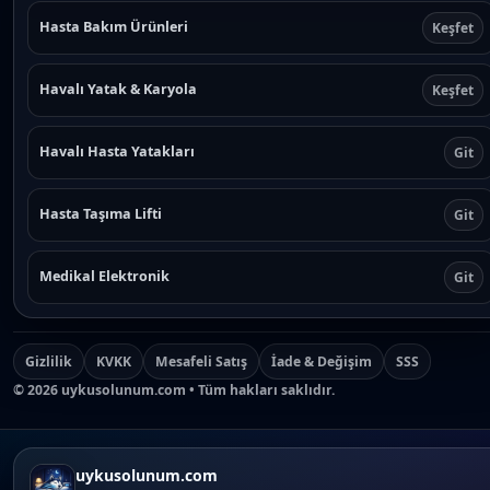
Hasta Bakım Ürünleri
Keşfet
Havalı Yatak & Karyola
Keşfet
Havalı Hasta Yatakları
Git
Hasta Taşıma Lifti
Git
Medikal Elektronik
Git
Gizlilik
KVKK
Mesafeli Satış
İade & Değişim
SSS
©
2026
uykusolunum.com • Tüm hakları saklıdır.
uykusolunum.com