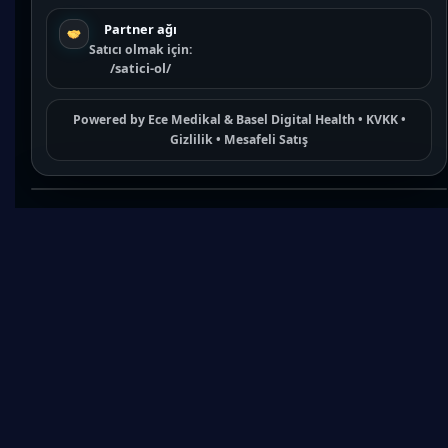
Partner ağı
Satıcı olmak için:
/satici-ol/
Powered by
Ece Medikal
&
Basel Digital Health
•
KVKK
•
Gizlilik
•
Mesafeli Satış