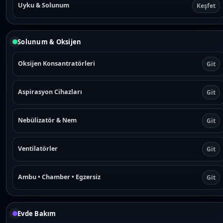
Uyku & Solunum
Keşfet
Solunum & Oksijen
Oksijen Konsantratörleri
Git
Aspirasyon Cihazları
Git
Nebülizatör & Nem
Git
Ventilatörler
Git
Ambu • Chamber • Egzersiz
Git
Evde Bakım