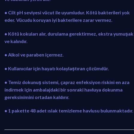
• Cilt pH seviyesi vücut ile uyumludur. Kötü bakterileri yok
eder. Vücudu koruyan iyi bakterilere zarar vermez.
• Kötü kokuları alır, durulama gerektirmez, ekstra yumuşak
ve kalındır.
• Alkol ve paraben içermez.
• Kullanıcılar için hayatı kolaylaştıran çözümdür.
• Temiz dokunuş sistemi, çapraz enfeksiyon riskini en aza
indirmek için ambalajdaki bir sonraki havluya dokunma
gereksinimini ortadan kaldırır.
• 1 pakette 48 adet ıslak temizleme havlusu bulunmaktadır.