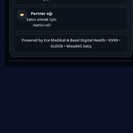
Partner ağı
Satıcı olmak için:
/satici-ol/
Powered by
Ece Medikal
&
Basel Digital Health
•
KVKK
•
Gizlilik
•
Mesafeli Satış