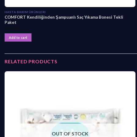
HASTA BAKIM ÜRÜNLERI
COMFORT Kendiliğinden Şampuanlı Saç Yıkama Bonesi Tekli
Paket
₺
49,90
Add to cart
RELATED PRODUCTS
OUT OF STOCK