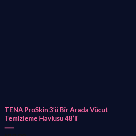
TENA ProSkin 3’ü Bir Arada Vücut
Temizleme Havlusu 48’li
₺