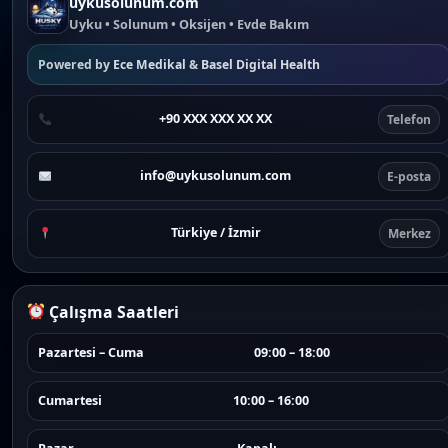
uykusolunum.com
Uyku • Solunum • Oksijen • Evde Bakım
Powered by
Ece Medikal
&
Basel Digital Health
+90 XXX XXX XX XX
Telefon
info@uykusolunum.com
E-posta
Türkiye / İzmir
Merkez
Çalışma Saatleri
Pazartesi – Cuma
09:00 – 18:00
Cumartesi
10:00 – 16:00