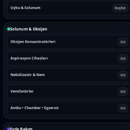
Uyku & Solunum
Keşfet
Solunum & Oksijen
Oksijen Konsantratörleri
Git
Aspirasyon Cihazları
Git
Nebülizatör & Nem
Git
Ventilatörler
Git
Ambu • Chamber • Egzersiz
Git
Evde Bakım