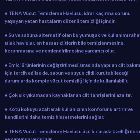
• TENA Vücut Temizleme Havlusu, idrar kaçırma sorunu
yaşayan yatan hastaların düzenli temizliği içindir.
• Su ve sabuna alternatif olan bu yumuşak ve kullanımı raha
ıslak havlular, en hassas ciltlerin bile temizlenmesine,
korunmasına ve nemlendirilmesine yardımcı olur.
• Emici ürünlerinin değiştirilmesi sırasında yapılan cilt bakım
için tercih edilse de, sabun ve suyun cildi kurutabileceği
durumlarda komple vücut temizliği için de kullanılabilir.
• Çok sık yıkamadan kaynaklanan cilt tahrişlerini azaltır.
• Kötü kokuyu azaltarak kullanıcının konforunu artırır ve
kendilerini daha temiz hissetmelerini sağlar.
• TENA Vücut Temizleme Havlusu üçü bir arada özelliği ile s
ve sabunun yerini alır.