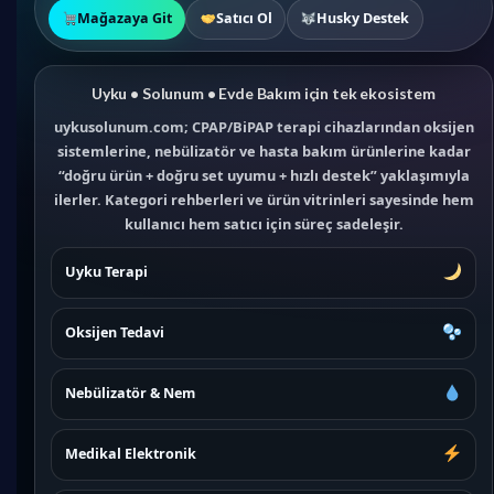
Mağazaya Git
Satıcı Ol
Husky Destek
Uyku • Solunum • Evde Bakım için tek ekosistem
uykusolunum.com; CPAP/BiPAP terapi cihazlarından oksijen
sistemlerine, nebülizatör ve hasta bakım ürünlerine kadar
“doğru ürün + doğru set uyumu + hızlı destek” yaklaşımıyla
ilerler. Kategori rehberleri ve ürün vitrinleri sayesinde hem
kullanıcı hem satıcı için süreç sadeleşir.
Uyku Terapi
Oksijen Tedavi
Nebülizatör & Nem
Medikal Elektronik