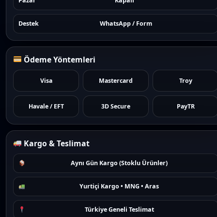
Pazar
Kapalı
Destek
WhatsApp / Form
Ödeme Yöntemleri
Visa
Mastercard
Troy
Havale / EFT
3D Secure
PayTR
Kargo & Teslimat
Aynı Gün Kargo (Stoklu Ürünler)
Yurtiçi Kargo • MNG • Aras
Türkiye Geneli Teslimat