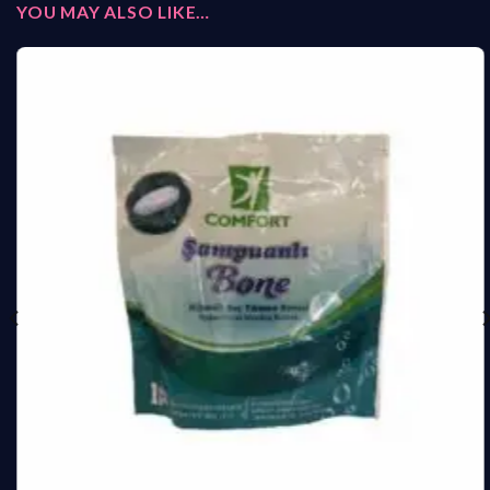
YOU MAY ALSO LIKE…