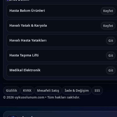
Hasta Bakım Ürünleri
Keşfet
Havalı Yatak & Karyola
Keşfet
Havalı Hasta Yatakları
Git
Hasta Taşıma Lifti
Git
Medikal Elektronik
Git
Gizlilik
KVKK
Mesafeli Satış
İade & Değişim
SSS
©
2026
uykusolunum.com • Tüm hakları saklıdır.