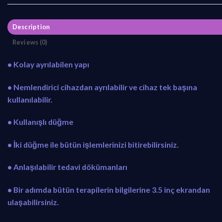
Description
Reviews (0)
• Kolay ayrılabilen yapı
• Nemlendirici cihazdan ayrılabilir ve cihaz tek başına
kullanılabilir.
• Kullanışlı düğme
• İki düğme ile bütün işlemlerinizi bitirebilirsiniz.
• Anlaşılabilir tedavi dökümanları
• Bir adımda bütün terapilerin bilgilerine 3.5 inç ekrandan
ulaşabilirsiniz.