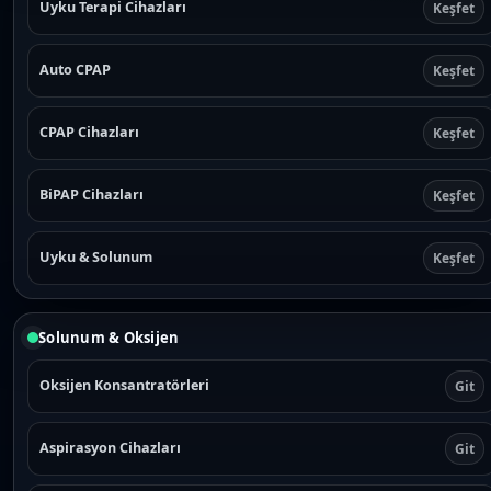
Uyku Terapi Cihazları
Keşfet
Auto CPAP
Keşfet
CPAP Cihazları
Keşfet
BiPAP Cihazları
Keşfet
Uyku & Solunum
Keşfet
Solunum & Oksijen
Oksijen Konsantratörleri
Git
Aspirasyon Cihazları
Git