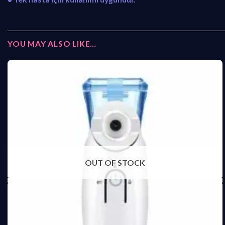
YOU MAY ALSO LIKE…
OUT OF STOCK