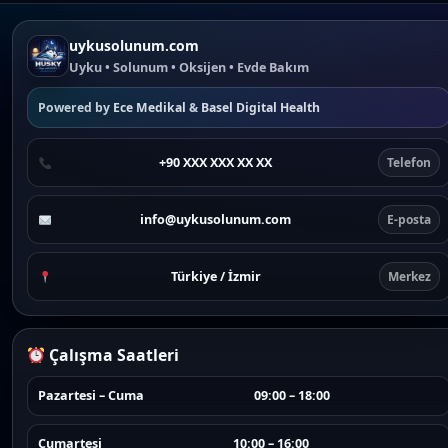
uykusolunum.com
Uyku • Solunum • Oksijen • Evde Bakım
Powered by
Ece Medikal
&
Basel Digital Health
+90 XXX XXX XX XX
Telefon
info@uykusolunum.com
E-posta
Türkiye / İzmir
Merkez
Çalışma Saatleri
Pazartesi – Cuma
09:00 – 18:00
Cumartesi
10:00 – 16:00