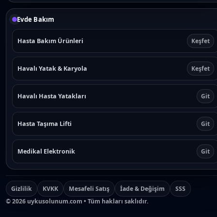
Evde Bakım
Hasta Bakım Ürünleri
Keşfet
Havalı Yatak & Karyola
Keşfet
Havalı Hasta Yatakları
Git
Hasta Taşıma Lifti
Git
Medikal Elektronik
Git
Gizlilik
KVKK
Mesafeli Satış
İade & Değişim
SSS
©
2026
uykusolunum.com • Tüm hakları saklıdır.