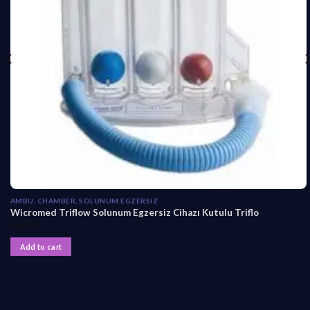
AMBU, CHAMBER, SOLUNUM EGZERSIZ
Wicromed Triflow Solunum Egzersiz Cihazı Kutulu Triflo
₺
64,99
Add to cart