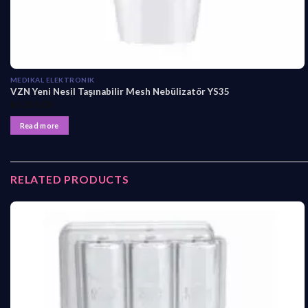
MEDIKAL ELEKTRONIK
VZN Yeni Nesil Taşınabilir Mesh Nebülizatör YS35
₺
1.350,00
Read more
RELATED PRODUCTS