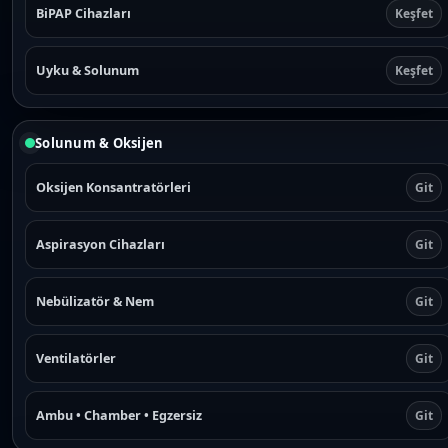
BiPAP Cihazları
Keşfet
Uyku & Solunum
Keşfet
Solunum & Oksijen
Oksijen Konsantratörleri
Git
Aspirasyon Cihazları
Git
Nebülizatör & Nem
Git
Ventilatörler
Git
Ambu • Chamber • Egzersiz
Git