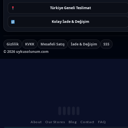
Türkiye Geneli Teslimat
Kolay İade & Değişim
Gizlilik
KVKK
Mesafeli Satış
İade & Değişim
SSS
©
2026
uykusolunum.com
About
Our Stores
Blog
Contact
FAQ