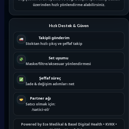
üzerinden hızlı yönlendirme alabilirsiniz.
Hızlı Destek & Güven
Takipli gönderim
Stoktan hızlı çıkış ve şeffaf takip
Set uyumu
Maske/filtre/aksesuar yönlendirmesi
Şeffaf süreç
İade & değişim adımları net
Partner ağı
Satıcı olmak için:
/satici-ol/
Powered by
Ece Medikal
&
Basel Digital Health
•
KVKK
•