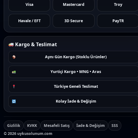
Visa
Mastercard
Troy
Havale / EFT
3D Secure
PayTR
Kargo & Teslimat
Aynı Gün Kargo (Stoklu Ürünler)
Yurtiçi Kargo • MNG • Aras
Türkiye Geneli Teslimat
Kolay İade & Değişim
Gizlilik
KVKK
Mesafeli Satış
İade & Değişim
SSS
©
2026
uykusolunum.com