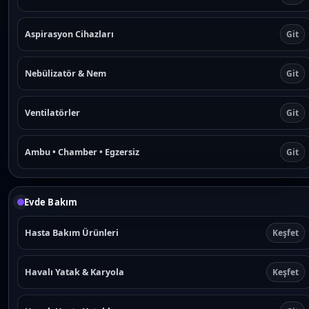
Aspirasyon Cihazları
Git
Nebülizatör & Nem
Git
Ventilatörler
Git
Ambu • Chamber • Egzersiz
Git
Evde Bakım
Hasta Bakım Ürünleri
Keşfet
Havalı Yatak & Karyola
Keşfet