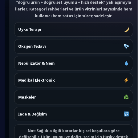
“doğru ürün + doğru set uyumu + hızlı destek” yaklaşımıyla
ilerler. Kategori rehberleri ve ürün vitrinleri sayesinde hem
kullanıcı hem satıcı için süreç sadeleşir.
Uyku Terapi
Oksijen Tedavi
Nebülizatör & Nem
Medikal Elektronik
Maskeler
İade & Değişim
Not:
Sağlıkla ilgili kararlar kişisel koşullara göre
değişebilir. Ürün uyumu ve doğru seçim için
Husky destek