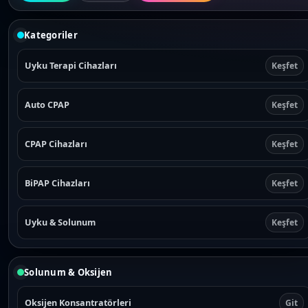
Kategoriler
Uyku Terapi Cihazları
Keşfet
Auto CPAP
Keşfet
CPAP Cihazları
Keşfet
BiPAP Cihazları
Keşfet
Uyku & Solunum
Keşfet
Solunum & Oksijen
Oksijen Konsantratörleri
Git