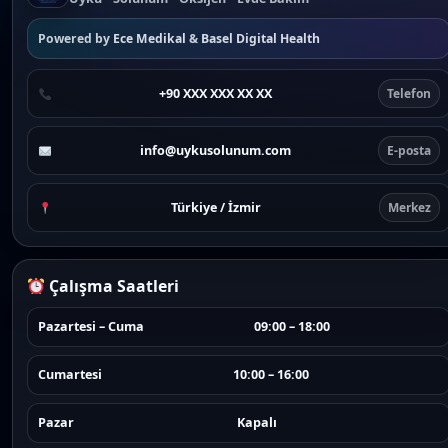
Powered by
Ece Medikal
&
Basel Digital Health
+90 XXX XXX XX XX
Telefon
info@uykusolunum.com
E-posta
Türkiye / İzmir
Merkez
Çalışma Saatleri
Pazartesi – Cuma
09:00 – 18:00
Cumartesi
10:00 – 16:00
Pazar
Kapalı