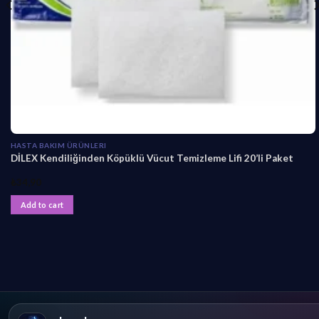
HASTA BAKIM ÜRÜNLERI
DİLEX Kendiliğinden Köpüklü Vücut Temizleme Lifi 20’li Paket
₺
34,90
Add to cart