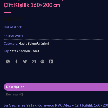
Çift Kişilik 160×200 cm
₺
489,90
Out of stock
SKU:
ALW031
Category:
Hasta Bakım Ürünleri
Tag:
Yatak Koruyucu Alez
Description
Reviews (0)
Su Geçirmez Yatak Koruyucu PVC Alez – Çift Kişilik 160×20