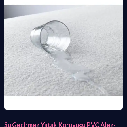
Su Geçirmez Yatak Koruyucu PVC Alez-