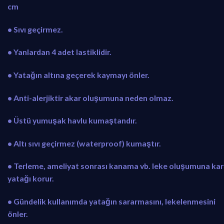
cm
• Sıvı geçirmez.
• Yanlardan 4 adet lastiklidir.
• Yatağın altına geçerek kaymayı önler.
• Anti-alerjiktir akar oluşumuna neden olmaz.
• Üstü yumuşak havlu kumaştandır.
• Altı sıvı geçirmez (waterproof) kumaştır.
• Terleme, ameliyat sonrası kanama vb. leke oluşumuna kar
yatağı korur.
• Gündelik kullanımda yatağın sararmasını, lekelenmesini
önler.