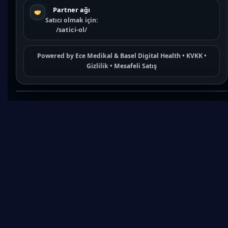
Partner ağı
Satıcı olmak için:
/satici-ol/
Powered by
Ece Medikal
&
Basel Digital Health
•
KVKK
•
Gizlilik
•
Mesafeli Satış