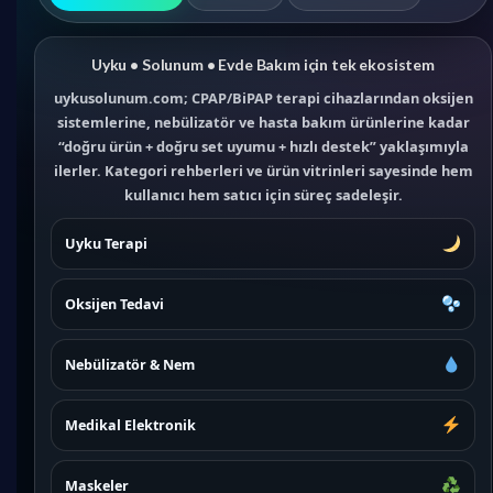
Uyku • Solunum • Evde Bakım için tek ekosistem
uykusolunum.com; CPAP/BiPAP terapi cihazlarından oksijen
sistemlerine, nebülizatör ve hasta bakım ürünlerine kadar
“doğru ürün + doğru set uyumu + hızlı destek” yaklaşımıyla
ilerler. Kategori rehberleri ve ürün vitrinleri sayesinde hem
kullanıcı hem satıcı için süreç sadeleşir.
Uyku Terapi
Oksijen Tedavi
Nebülizatör & Nem
Medikal Elektronik
Maskeler