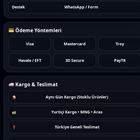
Destek
WhatsApp / Form
Ödeme Yöntemleri
Visa
Mastercard
Troy
Havale / EFT
3D Secure
PayTR
Kargo & Teslimat
Aynı Gün Kargo (Stoklu Ürünler)
Yurtiçi Kargo • MNG • Aras
Türkiye Geneli Teslimat