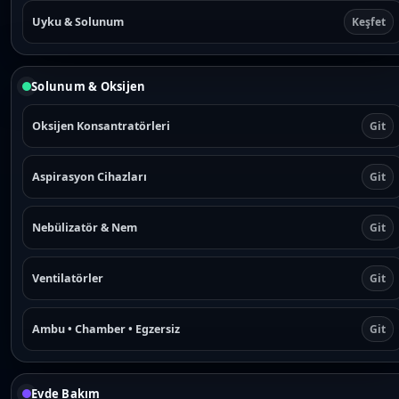
Uyku & Solunum
Keşfet
Solunum & Oksijen
Oksijen Konsantratörleri
Git
Aspirasyon Cihazları
Git
Nebülizatör & Nem
Git
Ventilatörler
Git
Ambu • Chamber • Egzersiz
Git
Evde Bakım