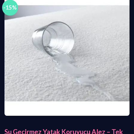
-15%
Su Geçirmez Yatak Koruyucu Alez – Tek