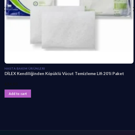
HASTA BAKIM ÜRÜNLERI
DİLEX Kendiliğinden Köpüklü Vücut Temizleme Lifi 20’li Paket
₺
34,90
Add to cart