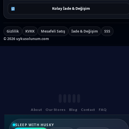
Kolay İade & Değişim
Gizlilik
KVKK
Mesafeli Satış
İade & Değişim
SSS
©
2026
uykusolunum.com
About
Our Stores
Blog
Contact
FAQ
SLEEP WITH HUSKY