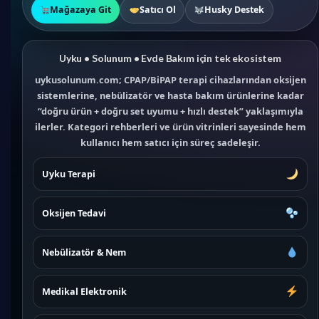
Mağazaya Git
Satıcı Ol
Husky Destek
Uyku • Solunum • Evde Bakım için tek ekosistem
uykusolunum.com; CPAP/BiPAP terapi cihazlarından oksijen
sistemlerine, nebülizatör ve hasta bakım ürünlerine kadar
“doğru ürün + doğru set uyumu + hızlı destek” yaklaşımıyla
ilerler. Kategori rehberleri ve ürün vitrinleri sayesinde hem
kullanıcı hem satıcı için süreç sadeleşir.
Uyku Terapi
Oksijen Tedavi
Nebülizatör & Nem
Medikal Elektronik