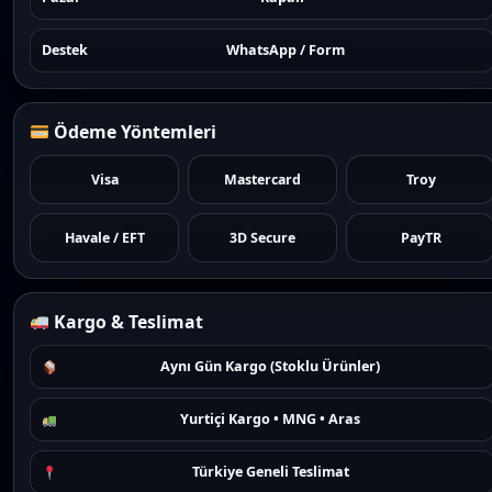
Destek
WhatsApp / Form
Ödeme Yöntemleri
Visa
Mastercard
Troy
Havale / EFT
3D Secure
PayTR
Kargo & Teslimat
Aynı Gün Kargo (Stoklu Ürünler)
Yurtiçi Kargo • MNG • Aras
Türkiye Geneli Teslimat