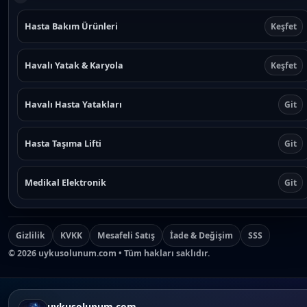
Hasta Bakım Ürünleri
Keşfet
Havalı Yatak & Karyola
Keşfet
Havalı Hasta Yatakları
Git
Hasta Taşıma Lifti
Git
Medikal Elektronik
Git
Gizlilik
KVKK
Mesafeli Satış
İade & Değişim
SSS
©
2026
uykusolunum.com • Tüm hakları saklıdır.
uykusolunum.com