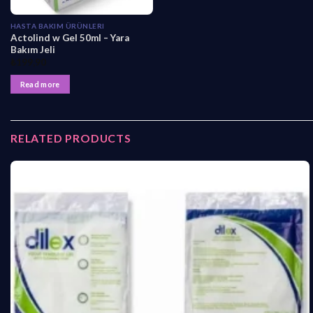
HASTA BAKIM ÜRÜNLERI
Actolind w Gel 50ml – Yara
Bakım Jeli
₺
199,90
Read more
RELATED PRODUCTS