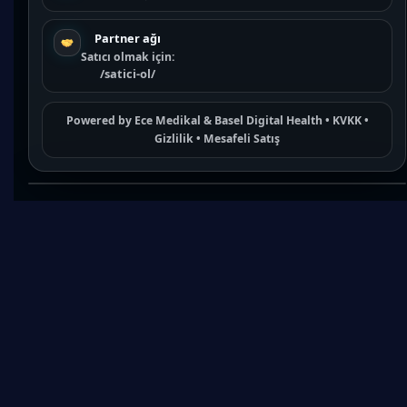
Partner ağı
Satıcı olmak için:
/satici-ol/
Powered by
Ece Medikal
&
Basel Digital Health
•
KVKK
•
Gizlilik
•
Mesafeli Satış