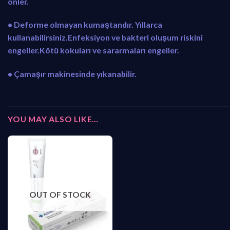
önler.
• Deforme olmayan kumaştandır. Yıllarca
kullanabilirsiniz.Enfeksiyon ve bakteri oluşum riskini
engeller.Kötü kokuları ve sararmaları engeller.
• Çamaşır makinesinde yıkanabilir.
YOU MAY ALSO LIKE…
OUT OF STOCK