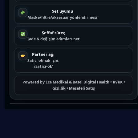
Set uyumu
Maske/filtre/aksesuar yönlendirmesi
Şeffaf süreç
İade & değişim adımları net
Partner ağı
Satıcı olmak için:
/satici-ol/
Powered by
Ece Medikal
&
Basel Digital Health
•
KVKK
•
Gizlilik
•
Mesafeli Satış