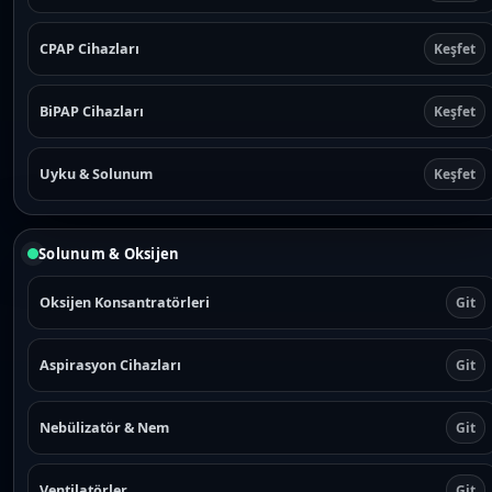
CPAP Cihazları
Keşfet
BiPAP Cihazları
Keşfet
Uyku & Solunum
Keşfet
Solunum & Oksijen
Oksijen Konsantratörleri
Git
Aspirasyon Cihazları
Git
Nebülizatör & Nem
Git
Ventilatörler
Git