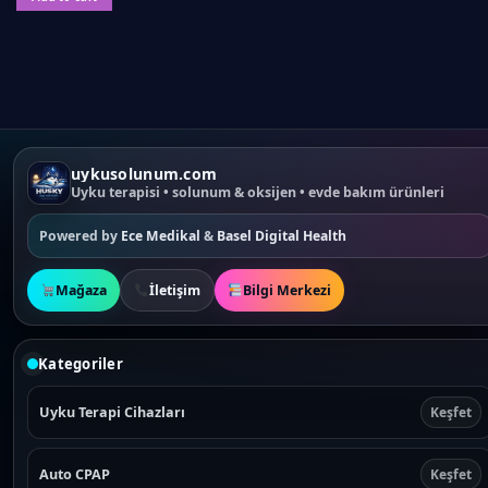
uykusolunum.com
Uyku terapisi • solunum & oksijen • evde bakım ürünleri
Powered by
Ece Medikal
&
Basel Digital Health
Mağaza
İletişim
Bilgi Merkezi
Kategoriler
Uyku Terapi Cihazları
Keşfet
Auto CPAP
Keşfet