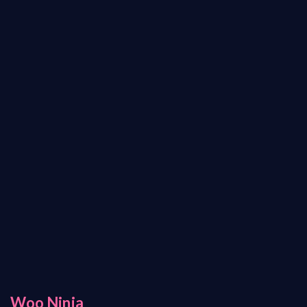
Woo Ninja