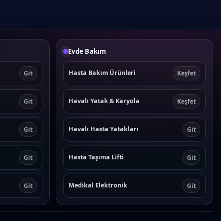
Evde Bakım
Hasta Bakım Ürünleri
Git
Keşfet
Havalı Yatak & Karyola
Git
Keşfet
Havalı Hasta Yatakları
Git
Git
Hasta Taşıma Lifti
Git
Git
Medikal Elektronik
Git
Git