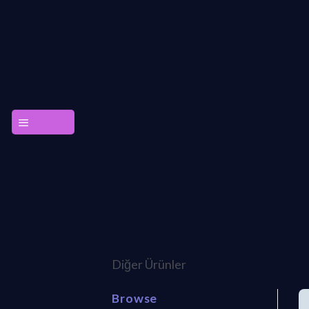
Skip
to
content
MENU
Diğer Ürünler
Browse